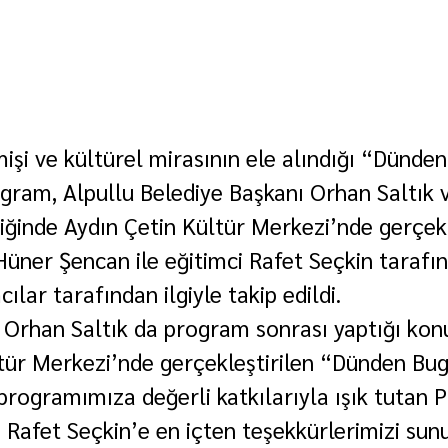
işi ve kültürel mirasının ele alındığı “Dünde
ogram, Alpullu Belediye Başkanı Orhan Saltık 
liğinde Aydın Çetin Kültür Merkezi’nde gerçekle
 Hüner Şencan ile eğitimci Rafet Seçkin tarafı
ılar tarafından ilgiyle takip edildi.
 Orhan Saltık da program sonrası yaptığı ko
tür Merkezi’nde gerçekleştirilen “Dünden Bu
programımıza değerli katkılarıyla ışık tutan Pr
Rafet Seçkin’e en içten teşekkürlerimizi sun