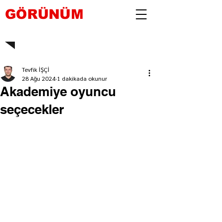
GÖRÜNÜM
Tevfik İŞÇİ
28 Ağu 2024
1 dakikada okunur
Akademiye oyuncu
seçecekler