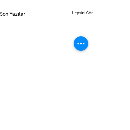
Hepsini Gör
Son Yazılar
ANA SAYFAYA GİT