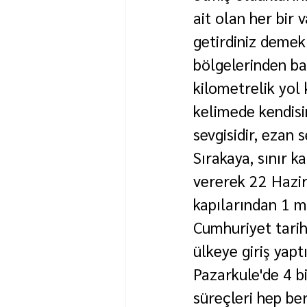
ait olan her bir 
getirdiniz demek
bölgelerinden ba
kilometrelik yol 
kelimede kendisin
sevgisidir, ezan s
Sırakaya, sınır ka
vererek 22 Hazir
kapılarından 1 mi
Cumhuriyet tarihi
ülkeye giriş yap
Pazarkule'de 4 bi
süreçleri hep ber