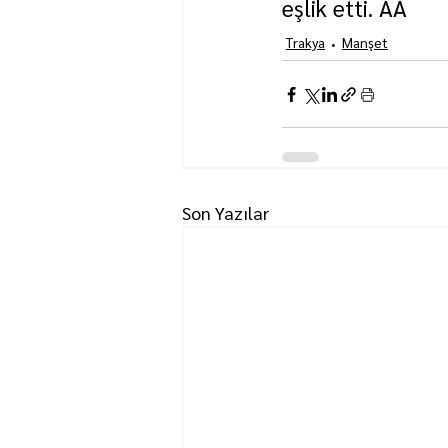
eşlik etti. AA
Trakya
Manşet
Son Yazılar