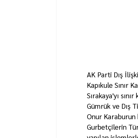
AK Parti Dış İli
Kapıkule Sınır Ka
Sırakaya'yı sınır
Gümrük ve Dış Ti
Onur Karaburun k
Gurbetçilerin Tür
yapılan işlemlerl