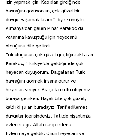
izin yapmak için. Kapıdan girdiğinde 
bayrağını görüyorsun, çok güzel bir 
duygu, yaşamak lazım." diye konuştu.
Almanya'dan gelen Pınar Karakoç da 
vatanına kavuştuğu için heyecanlı 
olduğunu dile getirdi.
Yolculuğunun çok güzel geçtiğini aktaran 
Karakoç, "Türkiye'de geldiğimde çok 
heyecan duyuyorum. Dalgalanan Türk 
bayrağını görmek insana gurur ve 
heyecan veriyor. Biz çok mutlu oluyoruz 
buraya gelirken. Hayali bile çok güzel, 
kaldı ki şu an buradayız. Tarif edilemez 
duygular içerisindeyiz. Tatilde nişanlımla 
evleneceğiz Allah nasip ederse. 
Evlenmeye geldik. Onun heyecanı ve 