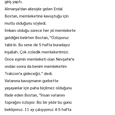
giriş yaptı.
Almanya'dan ailesiyle gelen Erdal 
Bostan, memleketine kavuştuğu için 
mutlu olduğunu söyledi.
İmkanı olduğu sürece her yıl memlekete 
geldiğini belirten Bostan, "Özlüyoruz 
tabii ki. Bu sene de 5 hafta buradayız 
inşallah. Çok özledik memleketimizi. 
Önce eşimin memleketi olan Nevşehir'e 
ondan sonra da benim memleketim 
Trabzon'a gideceğiz." dedi.
Vatanına kavuşmanın gurbette 
yaşayanlar için paha biçilmez olduğunu 
ifade eden Bostan, "İnsan vatanını 
toprağını özlüyor. Biz bir yıldır bu günü 
bekliyoruz. 11 ay çalışıyoruz 4-5 hafta 