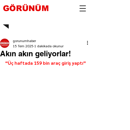
GÖRÜNÜM
gorunumhaber
15 Tem 2025
1 dakikada okunur
Akın akın geliyorlar!
“Üç haftada 159 bin araç giriş yaptı”