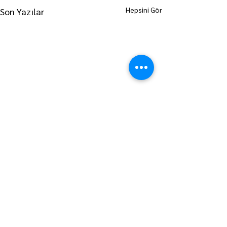
Hepsini Gör
Son Yazılar
ANA SAYFAYA GİT