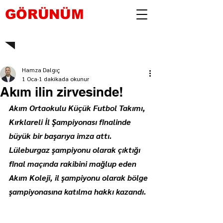
GÖRÜNÜM
Hamza Dalgıç
1 Oca
1 dakikada okunur
Akım ilin zirvesinde!
Akım Ortaokulu Küçük Futbol Takımı, 
Kırklareli İl Şampiyonası finalinde 
büyük bir başarıya imza attı. 
Lüleburgaz şampiyonu olarak çıktığı 
final maçında rakibini mağlup eden 
Akım Koleji, il şampiyonu olarak bölge 
şampiyonasına katılma hakkı kazandı.