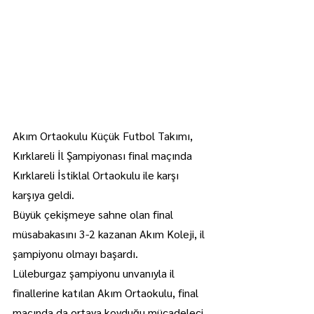
Akım Ortaokulu Küçük Futbol Takımı, 
Kırklareli İl Şampiyonası final maçında 
Kırklareli İstiklal Ortaokulu ile karşı 
karşıya geldi.
Büyük çekişmeye sahne olan final 
müsabakasını 3-2 kazanan Akım Koleji, il 
şampiyonu olmayı başardı.
Lüleburgaz şampiyonu unvanıyla il 
finallerine katılan Akım Ortaokulu, final 
maçında da ortaya koyduğu mücadeleci 