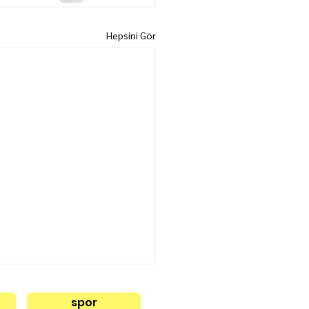
Hepsini Gör
spor