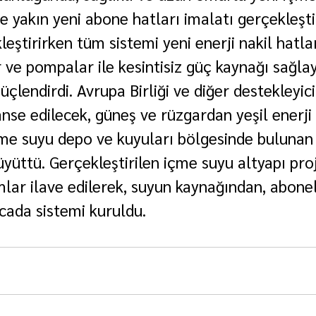
e yakın yeni abone hatları imalatı gerçekleştir
eştirirken tüm sistemi yeni enerji nakil hatları
 ve pompalar ile kesintisiz güç kaynağı sağla
güçlendirdi. Avrupa Birliği ve diğer destekleyici
anse edilecek, güneş ve rüzgardan yeşil enerji
içme suyu depo ve kuyuları bölgesinde bulunan 
büyüttü. Gerçekleştirilen içme suyu altyapı proj
ımlar ilave edilerek, suyun kaynağından, abone
 scada sistemi kuruldu.