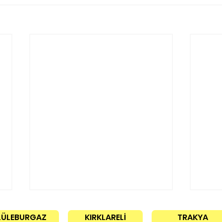
LÜLEBURGAZ
KIRKLARELİ
TRAKYA