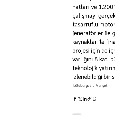
hatları ve 1.200’
çalışmayı gerçekl
tasarruflu motor
jeneratörler ile 
kaynaklar ile fin
projesi için de 
varlığını 8 katı 
teknolojik yatır
izlenebildiği bir
Lüleburgaz
Manşet