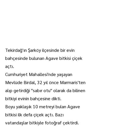
Tekirdağ'ın Şarköy ilçesinde bir evin 
bahçesinde bulunan Agave bitkisi çiçek 
açtı.
Cumhuriyet Mahallesi'nde yaşayan 
Mevlüde Birdal, 32 yıl önce Marmaris'ten 
alıp getirdiği "sabır otu" olarak da bilinen 
bitkiyi evinin bahçesine dikti.
Boyu yaklaşık 10 metreyi bulan Agave 
bitkisi ilk defa çiçek açtı. Bazı 
vatandaşlar bitkiyle fotoğraf çektirdi.