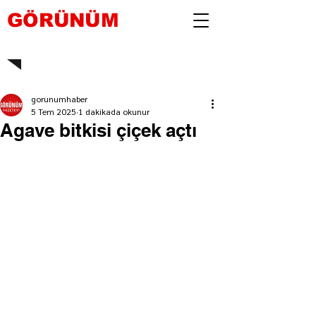
GÖRÜNÜM
gorunumhaber
5 Tem 2025
1 dakikada okunur
Agave bitkisi çiçek açtı