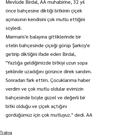
Mevlüde Birdal, AA muhabirine, 32 yıl 
önce bahçesine diktiği bitkinin çiçek 
açmasının kendisini çok mutlu ettiğini 
söyledi.
Marmaris'e balayına gittiklerinde bir 
otelin bahçesinde çiçeği görüp Şarköy'e 
getirip diktiğini ifade eden Birdal, 
"Yazlığa geldiğimizde bitkiyi uzun sopa 
şeklinde uzadığını görünce direk sandım. 
Sonradan fark ettim. Çocuklarıma haber 
verdim ve çok mutlu oldular evimizin 
bahçesinde böyle güzel ve değerli bir 
bitki olduğu ve çiçek açtığını 
gördüğümüz için çok mutluyuz." dedi. AA
Trakya