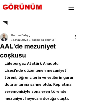
GÖRÜNÜM
Hamza Dalgıç
14 Haz 2025
1 dakikada okunur
AAL'de mezuniyet
coşkusu
Lüleburgaz Atatürk Anadolu 
Lisesi'nde düzenlenen mezuniyet 
töreni, öğrencilerin ve velilerin gurur 
dolu anlarına sahne oldu. Kep atma 
seremonisiyle sona eren törende 
mezuniyet heyecanı doruğa ulaştı.