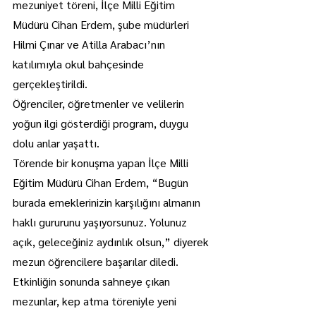
mezuniyet töreni, İlçe Milli Eğitim 
Müdürü Cihan Erdem, şube müdürleri 
Hilmi Çınar ve Atilla Arabacı’nın 
katılımıyla okul bahçesinde 
gerçekleştirildi.
Öğrenciler, öğretmenler ve velilerin 
yoğun ilgi gösterdiği program, duygu 
dolu anlar yaşattı.
Törende bir konuşma yapan İlçe Milli 
Eğitim Müdürü Cihan Erdem, “Bugün 
burada emeklerinizin karşılığını almanın 
haklı gururunu yaşıyorsunuz. Yolunuz 
açık, geleceğiniz aydınlık olsun,” diyerek 
mezun öğrencilere başarılar diledi.
Etkinliğin sonunda sahneye çıkan 
mezunlar, kep atma töreniyle yeni 