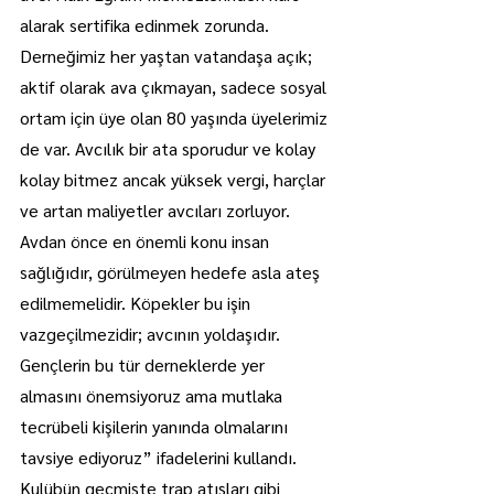
alarak sertifika edinmek zorunda. 
Derneğimiz her yaştan vatandaşa açık; 
aktif olarak ava çıkmayan, sadece sosyal 
ortam için üye olan 80 yaşında üyelerimiz 
de var. Avcılık bir ata sporudur ve kolay 
kolay bitmez ancak yüksek vergi, harçlar 
ve artan maliyetler avcıları zorluyor. 
Avdan önce en önemli konu insan 
sağlığıdır, görülmeyen hedefe asla ateş 
edilmemelidir. Köpekler bu işin 
vazgeçilmezidir; avcının yoldaşıdır. 
Gençlerin bu tür derneklerde yer 
almasını önemsiyoruz ama mutlaka 
tecrübeli kişilerin yanında olmalarını 
tavsiye ediyoruz” ifadelerini kullandı.
Kulübün geçmişte trap atışları gibi 