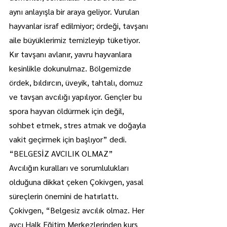
aynı anlayışla bir araya geliyor. Vurulan 
hayvanlar israf edilmiyor; ördeği, tavşanı 
aile büyüklerimiz temizleyip tüketiyor. 
Kır tavşanı avlanır, yavru hayvanlara 
kesinlikle dokunulmaz. Bölgemizde 
ördek, bıldırcın, üveyik, tahtalı, domuz 
ve tavşan avcılığı yapılıyor. Gençler bu 
spora hayvan öldürmek için değil, 
sohbet etmek, stres atmak ve doğayla 
vakit geçirmek için başlıyor” dedi.
“BELGESİZ AVCILIK OLMAZ”
Avcılığın kuralları ve sorumlulukları 
olduğuna dikkat çeken Çokivgen, yasal 
süreçlerin önemini de hatırlattı.
Çokivgen, “Belgesiz avcılık olmaz. Her 
avcı Halk Eğitim Merkezlerinden kurs 