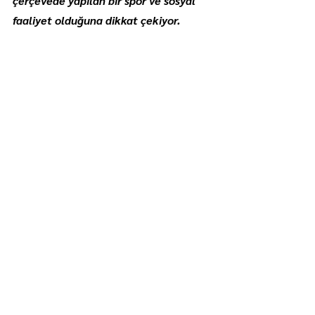
çerçevede yapılan bir spor ve sosyal 
faaliyet olduğuna dikkat çekiyor.