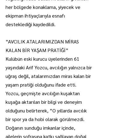
her bölgede konaklama, yiyecek ve 
ekipman ihtiyaçlarıyla esnafı 
desteklediği kaydedildi.
“AVCILIK ATALARIMIZDAN MİRAS 
KALAN BİR YAŞAM PRATİĞİ”
Kulübün eski kurucu üyelerinden 61 
yaşındaki Arif Yozcu, avcılığın yalnızca bir 
uğraş değil, atalarımızdan miras kalan bir 
yaşam pratiği olduğunu ifade etti.
Yozcu, geçmişte avcılığın kuşaktan 
kuşağa aktarılan bir bilgi ve deneyim 
olduğunu belirterek, “O yıllarda avcılık 
bir spor ya da hobi olarak görülmezdi. 
Doğanın sunduğu imkanlar içinde, 
ailelerin sofrasına katkı sağlayan doğal 