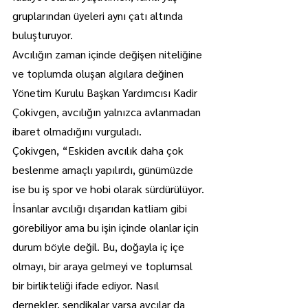
gruplarından üyeleri aynı çatı altında 
buluşturuyor.
Avcılığın zaman içinde değişen niteliğine 
ve toplumda oluşan algılara değinen 
Yönetim Kurulu Başkan Yardımcısı Kadir 
Çokivgen, avcılığın yalnızca avlanmadan 
ibaret olmadığını vurguladı.
Çokivgen, “Eskiden avcılık daha çok 
beslenme amaçlı yapılırdı, günümüzde 
ise bu iş spor ve hobi olarak sürdürülüyor. 
İnsanlar avcılığı dışarıdan katliam gibi 
görebiliyor ama bu işin içinde olanlar için 
durum böyle değil. Bu, doğayla iç içe 
olmayı, bir araya gelmeyi ve toplumsal 
bir birlikteliği ifade ediyor. Nasıl 
dernekler, sendikalar varsa avcılar da 