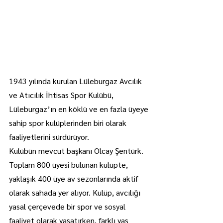
1943 yılında kurulan Lüleburgaz Avcılık 
ve Atıcılık İhtisas Spor Kulübü, 
Lüleburgaz’ın en köklü ve en fazla üyeye 
sahip spor kulüplerinden biri olarak 
faaliyetlerini sürdürüyor.
Kulübün mevcut başkanı Olcay Şentürk. 
Toplam 800 üyesi bulunan kulüpte, 
yaklaşık 400 üye av sezonlarında aktif 
olarak sahada yer alıyor. Kulüp, avcılığı 
yasal çerçevede bir spor ve sosyal 
faaliyet olarak yaşatırken, farklı yaş 