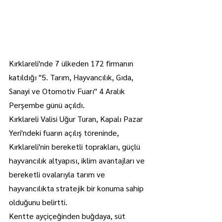
Kırklareli'nde 7 ülkeden 172 firmanın 
katıldığı "5. Tarım, Hayvancılık, Gıda, 
Sanayi ve Otomotiv Fuarı" 4 Aralık 
Perşembe günü açıldı.
Kırklareli Valisi Uğur Turan, Kapalı Pazar 
Yeri'ndeki fuarın açılış töreninde, 
Kırklareli'nin bereketli toprakları, güçlü 
hayvancılık altyapısı, iklim avantajları ve 
bereketli ovalarıyla tarım ve 
hayvancılıkta stratejik bir konuma sahip 
olduğunu belirtti.
Kentte ayçiçeğinden buğdaya, süt 