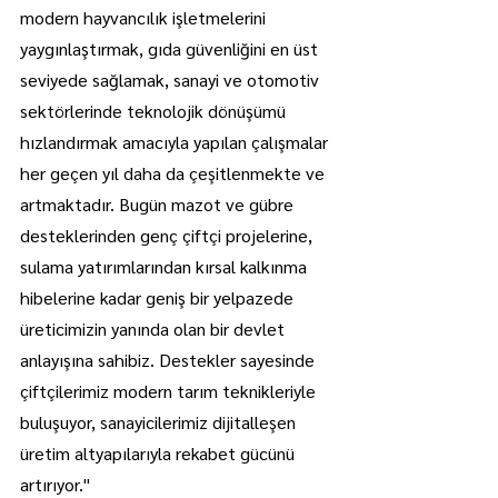
modern hayvancılık işletmelerini 
yaygınlaştırmak, gıda güvenliğini en üst 
seviyede sağlamak, sanayi ve otomotiv 
sektörlerinde teknolojik dönüşümü 
hızlandırmak amacıyla yapılan çalışmalar 
her geçen yıl daha da çeşitlenmekte ve 
artmaktadır. Bugün mazot ve gübre 
desteklerinden genç çiftçi projelerine, 
sulama yatırımlarından kırsal kalkınma 
hibelerine kadar geniş bir yelpazede 
üreticimizin yanında olan bir devlet 
anlayışına sahibiz. Destekler sayesinde 
çiftçilerimiz modern tarım teknikleriyle 
buluşuyor, sanayicilerimiz dijitalleşen 
üretim altyapılarıyla rekabet gücünü 
artırıyor."