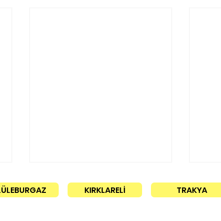
LÜLEBURGAZ
KIRKLARELİ
TRAKYA