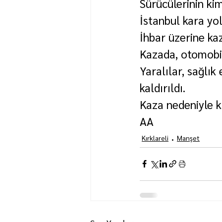
Sürücülerinin kim
İstanbul kara yo
İhbar üzerine kaza
Kazada, otomobil
Yaralılar, sağlık
kaldırıldı.
Kaza nedeniyle k
AA
Kırklareli
Manşet