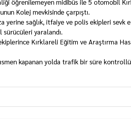
liği öğrenilemeyen midibüs ile 5 otomobil Kırk
lunun Kolej mevkisinde çarpıştı.
 yerine sağlık, itfaiye ve polis ekipleri sevk ed
 sürücüleri yaralandı.
 ekiplerince Kırklareli Eğitim ve Araştırma Ha
ısmen kapanan yolda trafik bir süre kontrollü