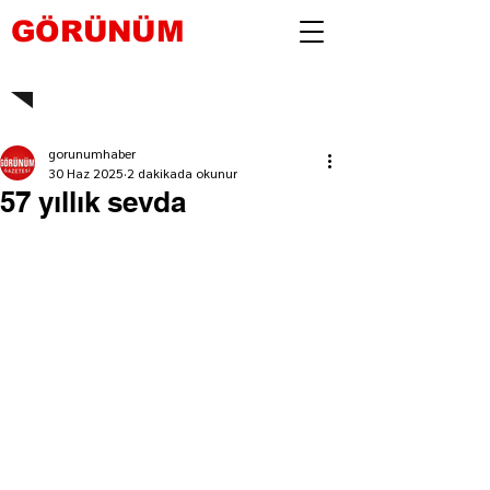
GÖRÜNÜM
gorunumhaber
30 Haz 2025
2 dakikada okunur
57 yıllık sevda