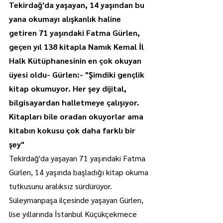
Tekirdağ'da yaşayan, 14 yaşından bu 
yana okumayı alışkanlık haline 
getiren 71 yaşındaki Fatma Gürlen, 
geçen yıl 138 kitapla Namık Kemal İl 
Halk Kütüphanesinin en çok okuyan 
üyesi oldu- Gürlen:- "Şimdiki gençlik 
kitap okumuyor. Her şey dijital, 
bilgisayardan halletmeye çalışıyor. 
Kitapları bile oradan okuyorlar ama 
kitabın kokusu çok daha farklı bir 
şey"
Tekirdağ'da yaşayan 71 yaşındaki Fatma 
Gürlen, 14 yaşında başladığı kitap okuma 
tutkusunu aralıksız sürdürüyor.
Süleymanpaşa ilçesinde yaşayan Gürlen, 
lise yıllarında İstanbul Küçükçekmece 