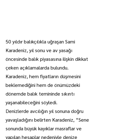
50 yıldır balıkçılıkla uğraşan Sami 
Karadeniz, yıl sonu ve av yasağı 
öncesinde balık piyasasına ilişkin dikkat 
çeken açıklamalarda bulundu.
Karadeniz, hem fiyatların düşmesini 
beklemediğini hem de önümüzdeki 
dönemde balık temininde sıkıntı 
yaşanabileceğini söyledi.
Denizlerde avcılığın yıl sonuna doğru 
yavaşladığını belirten Karadeniz, “Sene 
sonunda büyük kayıklar masraflar ve 
yapılan hesaplar nedeniyle denize 