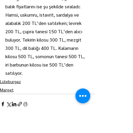
balık fiyatlarını ise şu şekilde sıraladı:
Hamsi, uskumru, istavrit, sardalya ve 
alabalık 200 TL’den satılırken; levrek 
200 TL, çupra tanesi 150 TL’den alıcı 
buluyor. Tekirin kilosu 300 TL, mezgit 
300 TL, dil balığı 400 TL. Kalamarın 
kilosu 500 TL, somonun tanesi 500 TL, 
iri barbunun kilosu ise 500 TL’den 
satılıyor.
Lüleburgaz
Manşet