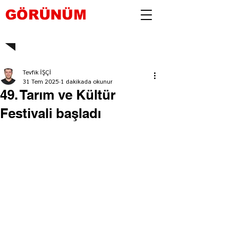
GÖRÜNÜM
Tevfik İŞÇİ
31 Tem 2025
1 dakikada okunur
49. Tarım ve Kültür
Festivali başladı