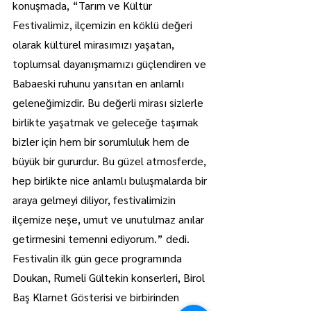
konuşmada, “Tarım ve Kültür 
Festivalimiz, ilçemizin en köklü değeri 
olarak kültürel mirasımızı yaşatan, 
toplumsal dayanışmamızı güçlendiren ve 
Babaeski ruhunu yansıtan en anlamlı 
geleneğimizdir. Bu değerli mirası sizlerle 
birlikte yaşatmak ve geleceğe taşımak 
bizler için hem bir sorumluluk hem de 
büyük bir gururdur. Bu güzel atmosferde, 
hep birlikte nice anlamlı buluşmalarda bir 
araya gelmeyi diliyor, festivalimizin 
ilçemize neşe, umut ve unutulmaz anılar 
getirmesini temenni ediyorum.” dedi.
Festivalin ilk gün gece programında 
Doukan, Rumeli Gültekin konserleri, Birol 
Baş Klarnet Gösterisi ve birbirinden 