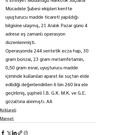
Mücadele Şubesi ekipleri kentte 
uyuşturucu madde ticareti yapıldığı 
bilgisine ulaşmış, 21 Aralık Pazar günü 4 
adrese eş zamanlı operasyon 
düzenlenmişti.
Operasyonda 244 sentetik ecza hap, 30 
gram bonzai, 23 gram metamfetamin, 
0,50 gram esrar, uyuşturucu madde 
içiminde kullanılan aparat ile suçtan elde 
edildiği değerlendirilen 6 bin 260 lira ele 
geçirilmiş, şüpheli İ.B. G.K. M.K. ve G.E. 
gözaltına alınmıştı. AA
Kırklareli
Manşet