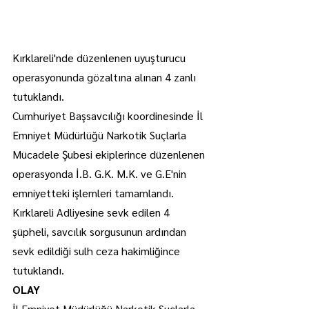
Kırklareli'nde düzenlenen uyuşturucu 
operasyonunda gözaltına alınan 4 zanlı 
tutuklandı.
Cumhuriyet Başsavcılığı koordinesinde İl 
Emniyet Müdürlüğü Narkotik Suçlarla 
Mücadele Şubesi ekiplerince düzenlenen 
operasyonda İ.B. G.K. M.K. ve G.E'nin 
emniyetteki işlemleri tamamlandı.
Kırklareli Adliyesine sevk edilen 4 
şüpheli, savcılık sorgusunun ardından 
sevk edildiği sulh ceza hakimliğince 
tutuklandı.
OLAY
İl Emniyet Müdürlüğü Narkotik Suçlarla 