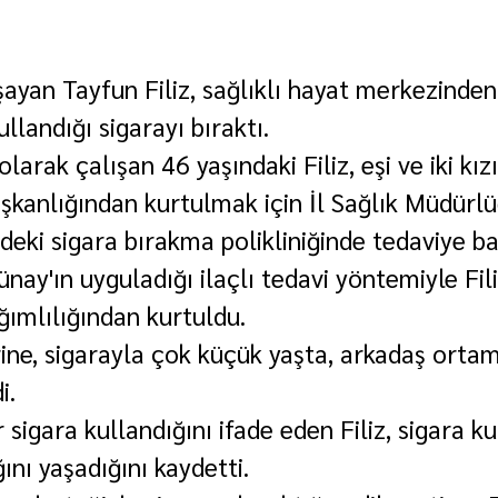
şayan Tayfun Filiz, sağlıklı hayat merkezinden 
ullandığı sigarayı bıraktı.
larak çalışan 46 yaşındaki Filiz, eşi ve iki kızı
ışkanlığından kurtulmak için İl Sağlık Müdürlü
eki sigara bırakma polikliniğinde tedaviye ba
ay'ın uyguladığı ilaçlı tedavi yöntemiyle Fili
ğımlılığından kurtuldu.
rine, sigarayla çok küçük yaşta, arkadaş orta
i.
r sigara kullandığını ifade eden Filiz, sigara ku
ğını yaşadığını kaydetti.