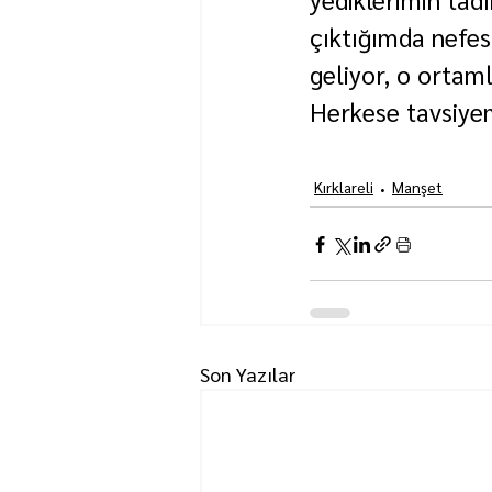
çıktığımda nefes
geliyor, o ortam
Herkese tavsiye
Kırklareli
Manşet
Son Yazılar