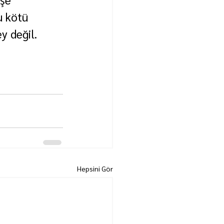
u kötü 
y değil. 
Hepsini Gör