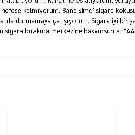
 nefese kalmıyorum. Bana şimdi sigara kokus
larda durmamaya çalışıyorum. Sigara iyi bir şe
m sigara bırakma merkezine başvursunlar."AA