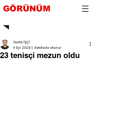
GÖRÜNÜM
Tevfik İŞÇİ
6 Eyl 2024
1 dakikada okunur
23 tenisçi mezun oldu