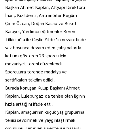
Başkan Ahmet Kaplan, Altyapı Direktörü 
İnanç Kızıldemir, Antrenörler Begüm 
Çınar Özcan, Doğan Kasap ve Buket 
Karayel, Yardımcı eğitmenler Beren 
Tilkicioğlu ile Ceylin Yıldız’ın nezaretinde 
yaz boyunca devam eden çalışmalarda 
katılım gösteren 23 sporcu için 
mezuniyet töreni düzenlendi.
Sporculara törende madalya ve 
sertifikaları takdim edildi.
Burada konuşan Kulüp Başkanı Ahmet 
Kaplan, Lüleburgaz’da tenise olan ilginin 
hızla arttığını ifade etti.
Kaplan, amaçlarının küçük yaş gruplarına 
tenisi sevdirmek ve yaygınlaştırmak 
olduğunu, ilerleyen süreçte ise başarılı 