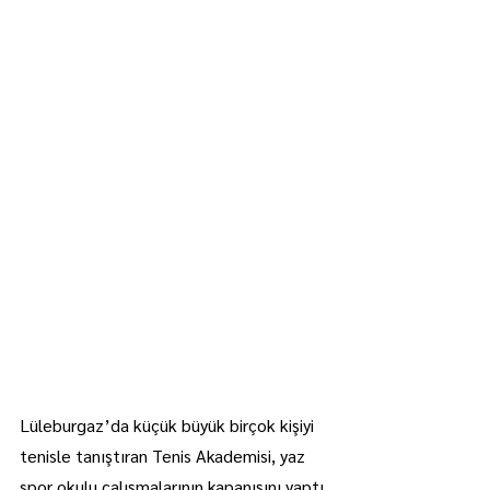
Lüleburgaz’da küçük büyük birçok kişiyi 
tenisle tanıştıran Tenis Akademisi, yaz 
spor okulu çalışmalarının kapanışını yaptı.