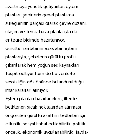
azaltmaya yönelik geliştirilen eylem 
planları, şehirlerin genel planlama 
süreçlerinin parçası olarak çevre düzeni, 
ulaşım ve temiz hava planlarıyla da 
entegre biçimde hazırlanıyor.
Gürültü haritalarını esas alan eylem 
planlarıyla, şehirlerin gürültü profili 
çıkarılarak hem yoğun ses kaynakları 
tespit ediliyor hem de bu verilerle 
sessizliğin göz önünde bulundurulduğu 
imar kararları alınıyor.
Eylem planları hazırlanırken, illerde 
belirlenen sıcak noktalardan alınması 
öngörülen gürültü azaltım tedbirleri için 
etkinlik, sosyal kabul edilebilirlik, politik 
öncelik, ekonomik uygulanabilirlik, fayda-