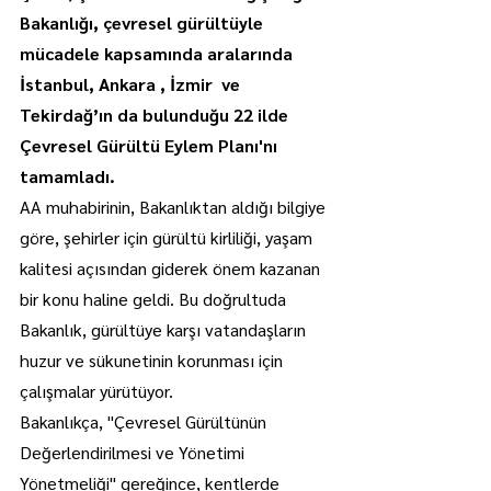
Bakanlığı, çevresel gürültüyle 
mücadele kapsamında aralarında 
İstanbul, Ankara , İzmir  ve 
Tekirdağ’ın da bulunduğu 22 ilde 
Çevresel Gürültü Eylem Planı'nı 
tamamladı.
AA muhabirinin, Bakanlıktan aldığı bilgiye 
göre, şehirler için gürültü kirliliği, yaşam 
kalitesi açısından giderek önem kazanan 
bir konu haline geldi. Bu doğrultuda 
Bakanlık, gürültüye karşı vatandaşların 
huzur ve sükunetinin korunması için 
çalışmalar yürütüyor.
Bakanlıkça, "Çevresel Gürültünün 
Değerlendirilmesi ve Yönetimi 
Yönetmeliği" gereğince, kentlerde 