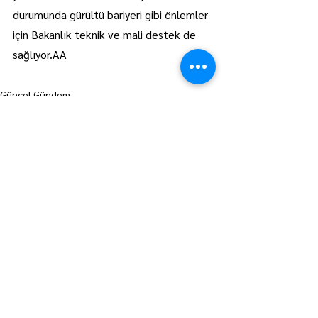
durumunda gürültü bariyeri gibi önlemler 
için Bakanlık teknik ve mali destek de 
sağlıyor.AA
Güncel Gündem
Manşet
Hepsini Gör
Son Yazılar