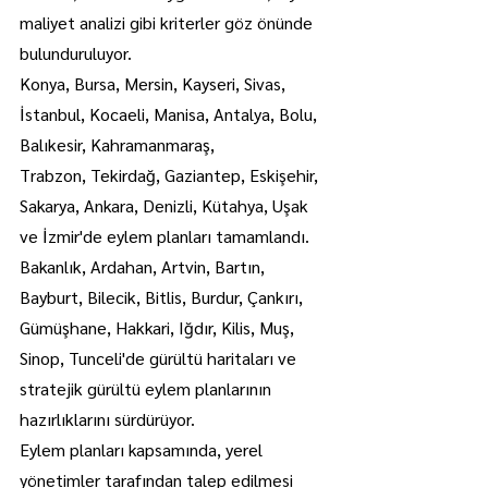
maliyet analizi gibi kriterler göz önünde 
bulunduruluyor.
Konya, Bursa, Mersin, Kayseri, Sivas, 
İstanbul, Kocaeli, Manisa, Antalya, Bolu, 
Balıkesir, Kahramanmaraş, 
Trabzon, Tekirdağ, Gaziantep, Eskişehir, 
Sakarya, Ankara, Denizli, Kütahya, Uşak 
ve İzmir'de eylem planları tamamlandı.
Bakanlık, Ardahan, Artvin, Bartın, 
Bayburt, Bilecik, Bitlis, Burdur, Çankırı, 
Gümüşhane, Hakkari, Iğdır, Kilis, Muş, 
Sinop, Tunceli'de gürültü haritaları ve 
stratejik gürültü eylem planlarının 
hazırlıklarını sürdürüyor.
Eylem planları kapsamında, yerel 
yönetimler tarafından talep edilmesi 