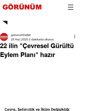
GÖRÜNÜM
gorunumhaber
25 Haz 2025
2 dakikada okunur
22 ilin "Çevresel Gürültü
Eylem Planı" hazır
Çevre, Şehircilik ve İklim Değişikliği 