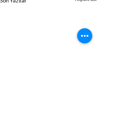
Son Yazılar
ANA SAYFAYA GİT
LÜLEBURGAZ