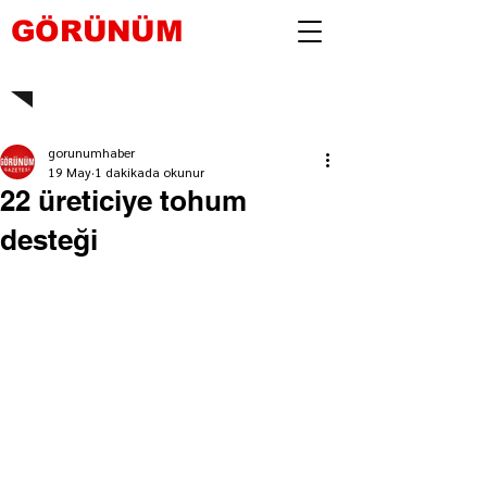
GÖRÜNÜM
gorunumhaber
19 May
1 dakikada okunur
22 üreticiye tohum
desteği