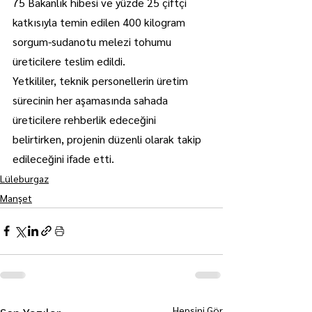
75 Bakanlık hibesi ve yüzde 25 çiftçi 
katkısıyla temin edilen 400 kilogram 
sorgum-sudanotu melezi tohumu 
üreticilere teslim edildi.
Yetkililer, teknik personellerin üretim 
sürecinin her aşamasında sahada 
üreticilere rehberlik edeceğini 
belirtirken, projenin düzenli olarak takip 
edileceğini ifade etti.
Lüleburgaz
Manşet
Hepsini Gör