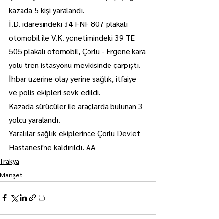
kazada 5 kişi yaralandı.
İ.D. idaresindeki 34 FNF 807 plakalı 
otomobil ile V.K. yönetimindeki 39 TE 
505 plakalı otomobil, Çorlu - Ergene kara 
yolu tren istasyonu mevkisinde çarpıştı.
İhbar üzerine olay yerine sağlık, itfaiye 
ve polis ekipleri sevk edildi.
Kazada sürücüler ile araçlarda bulunan 3 
yolcu yaralandı.
Yaralılar sağlık ekiplerince Çorlu Devlet 
Hastanesi'ne kaldırıldı. AA
Trakya
Manşet