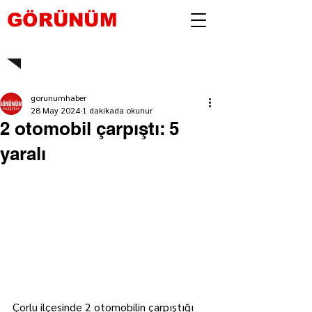
GÖRÜNÜM
gorunumhaber
28 May 2024
1 dakikada okunur
2 otomobil çarpıştı: 5
yaralı
Çorlu ilçesinde 2 otomobilin çarpıştığı 