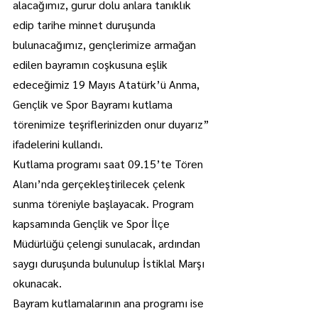
alacağımız, gurur dolu anlara tanıklık 
edip tarihe minnet duruşunda 
bulunacağımız, gençlerimize armağan 
edilen bayramın coşkusuna eşlik 
edeceğimiz 19 Mayıs Atatürk’ü Anma, 
Gençlik ve Spor Bayramı kutlama 
törenimize teşriflerinizden onur duyarız” 
ifadelerini kullandı.
Kutlama programı saat 09.15’te Tören 
Alanı’nda gerçekleştirilecek çelenk 
sunma töreniyle başlayacak. Program 
kapsamında Gençlik ve Spor İlçe 
Müdürlüğü çelengi sunulacak, ardından 
saygı duruşunda bulunulup İstiklal Marşı 
okunacak.
Bayram kutlamalarının ana programı ise 