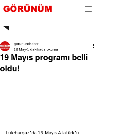
GÖRÜNÜM
gorunumhaber
18 May
1 dakikada okunur
19 Mayıs programı belli
oldu!
Lüleburgaz’da 19 Mayıs Atatürk’ü 