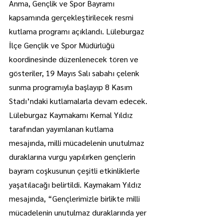
Anma, Gençlik ve Spor Bayramı 
kapsamında gerçekleştirilecek resmi 
kutlama programı açıklandı. Lüleburgaz 
İlçe Gençlik ve Spor Müdürlüğü 
koordinesinde düzenlenecek tören ve 
gösteriler, 19 Mayıs Salı sabahı çelenk 
sunma programıyla başlayıp 8 Kasım 
Stadı’ndaki kutlamalarla devam edecek.
Lüleburgaz Kaymakamı Kemal Yıldız 
tarafından yayımlanan kutlama 
mesajında, milli mücadelenin unutulmaz 
duraklarına vurgu yapılırken gençlerin 
bayram coşkusunun çeşitli etkinliklerle 
yaşatılacağı belirtildi. Kaymakam Yıldız 
mesajında, “Gençlerimizle birlikte milli 
mücadelenin unutulmaz duraklarında yer 