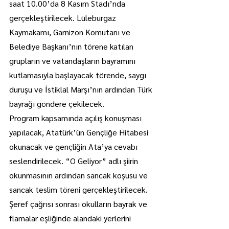
saat 10.00’da 8 Kasım Stadı’nda 
gerçekleştirilecek. Lüleburgaz 
Kaymakamı, Garnizon Komutanı ve 
Belediye Başkanı’nın törene katılan 
grupların ve vatandaşların bayramını 
kutlamasıyla başlayacak törende, saygı 
duruşu ve İstiklal Marşı’nın ardından Türk 
bayrağı göndere çekilecek.
Program kapsamında açılış konuşması 
yapılacak, Atatürk’ün Gençliğe Hitabesi 
okunacak ve gençliğin Ata’ya cevabı 
seslendirilecek. “O Geliyor” adlı şiirin 
okunmasının ardından sancak koşusu ve 
sancak teslim töreni gerçekleştirilecek. 
Şeref çağrısı sonrası okulların bayrak ve 
flamalar eşliğinde alandaki yerlerini 