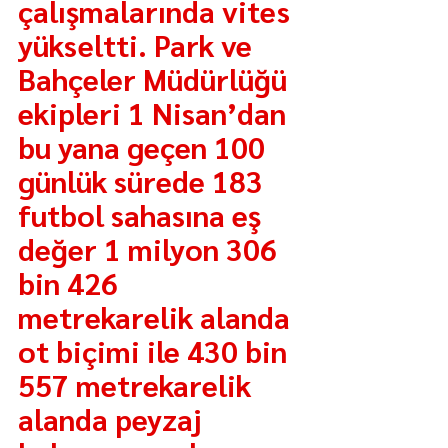
çalışmalarında vites 
yükseltti. Park ve 
Bahçeler Müdürlüğü 
ekipleri 1 Nisan’dan 
bu yana geçen 100 
günlük sürede 183 
futbol sahasına eş 
değer 1 milyon 306 
bin 426 
metrekarelik alanda 
ot biçimi ile 430 bin 
557 metrekarelik 
alanda peyzaj 