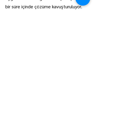
bir süre içinde çözüme kavuşturuluyor.
Hepsini Gör
Son Yazılar