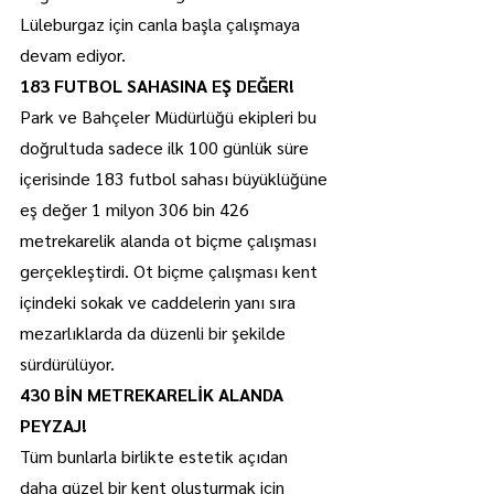
Lüleburgaz için canla başla çalışmaya 
devam ediyor.
183 FUTBOL SAHASINA EŞ DEĞER!
Park ve Bahçeler Müdürlüğü ekipleri bu 
doğrultuda sadece ilk 100 günlük süre 
içerisinde 183 futbol sahası büyüklüğüne 
eş değer 1 milyon 306 bin 426 
metrekarelik alanda ot biçme çalışması 
gerçekleştirdi. Ot biçme çalışması kent 
içindeki sokak ve caddelerin yanı sıra 
mezarlıklarda da düzenli bir şekilde 
sürdürülüyor.
430 BİN METREKARELİK ALANDA 
PEYZAJ!
Tüm bunlarla birlikte estetik açıdan 
daha güzel bir kent oluşturmak için 