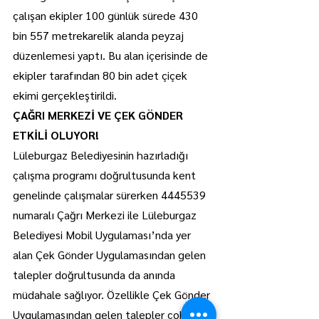
çalışan ekipler 100 günlük sürede 430 
bin 557 metrekarelik alanda peyzaj 
düzenlemesi yaptı. Bu alan içerisinde de 
ekipler tarafından 80 bin adet çiçek 
ekimi gerçekleştirildi.
ÇAĞRI MERKEZİ VE ÇEK GÖNDER 
ETKİLİ OLUYOR!
Lüleburgaz Belediyesinin hazırladığı 
çalışma programı doğrultusunda kent 
genelinde çalışmalar sürerken 4445539 
numaralı Çağrı Merkezi ile Lüleburgaz 
Belediyesi Mobil Uygulaması’nda yer 
alan Çek Gönder Uygulamasından gelen 
talepler doğrultusunda da anında 
müdahale sağlıyor. Özellikle Çek Gönder 
Uygulamasından gelen talepler çok kısa 