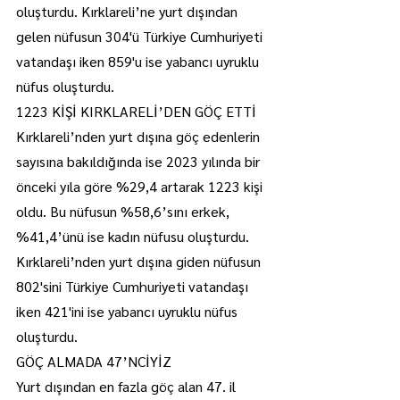
oluşturdu. Kırklareli’ne yurt dışından 
gelen nüfusun 304'ü Türkiye Cumhuriyeti 
vatandaşı iken 859'u ise yabancı uyruklu 
nüfus oluşturdu.
1223 KİŞİ KIRKLARELİ’DEN GÖÇ ETTİ
Kırklareli’nden yurt dışına göç edenlerin 
sayısına bakıldığında ise 2023 yılında bir 
önceki yıla göre %29,4 artarak 1223 kişi 
oldu. Bu nüfusun %58,6’sını erkek, 
%41,4’ünü ise kadın nüfusu oluşturdu. 
Kırklareli’nden yurt dışına giden nüfusun 
802'sini Türkiye Cumhuriyeti vatandaşı 
iken 421'ini ise yabancı uyruklu nüfus 
oluşturdu.
GÖÇ ALMADA 47’NCİYİZ
Yurt dışından en fazla göç alan 47. il 