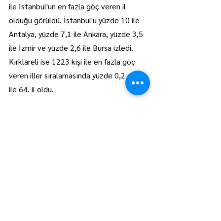
ile İstanbul'un en fazla göç veren il 
olduğu görüldü. İstanbul'u yüzde 10 ile 
Antalya, yüzde 7,1 ile Ankara, yüzde 3,5 
ile İzmir ve yüzde 2,6 ile Bursa izledi. 
Kırklareli ise 1223 kişi ile en fazla göç 
veren iller sıralamasında yüzde 0,2 oran 
ile 64. il oldu.
Lüleburgaz
Manşet
Hepsini Gör
Son Yazılar