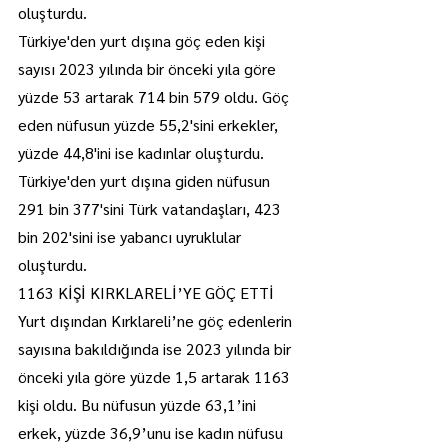
oluşturdu.
Türkiye'den yurt dışına göç eden kişi 
sayısı 2023 yılında bir önceki yıla göre 
yüzde 53 artarak 714 bin 579 oldu. Göç 
eden nüfusun yüzde 55,2'sini erkekler, 
yüzde 44,8'ini ise kadınlar oluşturdu. 
Türkiye'den yurt dışına giden nüfusun 
291 bin 377'sini Türk vatandaşları, 423 
bin 202'sini ise yabancı uyruklular 
oluşturdu.
1163 KİŞİ KIRKLARELİ’YE GÖÇ ETTİ
Yurt dışından Kırklareli’ne göç edenlerin 
sayısına bakıldığında ise 2023 yılında bir 
önceki yıla göre yüzde 1,5 artarak 1163 
kişi oldu. Bu nüfusun yüzde 63,1’ini 
erkek, yüzde 36,9’unu ise kadın nüfusu 