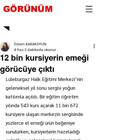
GÖRÜNÜM
Özlem KARAKOYUN
4 Haz
3 dakikada okunur
12 bin kursiyerin emeği
görücüye çıktı
Lüleburgaz Halk Eğitimi Merkezi’nin 
geleneksel yıl sonu sergisi yoğun 
katılımla açıldı. Bir eğitim öğretim 
yılında 543 kurs açarak 11 bin 672 
kursiyere ulaşan merkezin sergisinde 
yüzlerce el emeği ürün beğeniye 
sunulurken, kursiyerlerin hazırladığı 