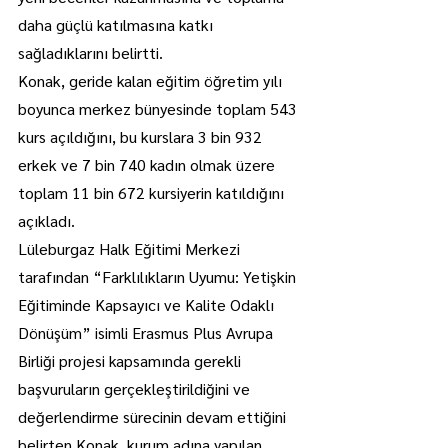
daha güçlü katılmasına katkı 
sağladıklarını belirtti.
Konak, geride kalan eğitim öğretim yılı 
boyunca merkez bünyesinde toplam 543 
kurs açıldığını, bu kurslara 3 bin 932 
erkek ve 7 bin 740 kadın olmak üzere 
toplam 11 bin 672 kursiyerin katıldığını 
açıkladı.
Lüleburgaz Halk Eğitimi Merkezi 
tarafından “Farklılıkların Uyumu: Yetişkin 
Eğitiminde Kapsayıcı ve Kalite Odaklı 
Dönüşüm” isimli Erasmus Plus Avrupa 
Birliği projesi kapsamında gerekli 
başvuruların gerçekleştirildiğini ve 
değerlendirme sürecinin devam ettiğini 
belirten Konak, kurum adına yapılan 