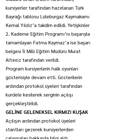
kursiyerler tarafından hazırlanan Türk 
Bayrağı tablosu Lüleburgaz Kaymakamı 
Kemal Yıldız’a takdim edildi. Yetişkinler 
2. Kademe Eğitim Programı’nı başarıyla 
tamamlayan Fatma Kaymaz’a ise başarı 
belgesi İl Milli Eğitim Müdürü Murat 
Altınöz tarafından verildi.
Program kursiyerlerin halk oyunları 
gösterisiyle devam etti. Gösterilerin 
ardından protokol üyeleri tarafından 
kurdele kesilerek serginin açılışı 
gerçekleştirildi.
GELİNE GELENEKSEL KIRMIZI KUŞAK
Açılışın ardından protokol üyeleri 
stantları gezerek kursiyerlerden 
çalışmaları hakkında bilgi aldı.