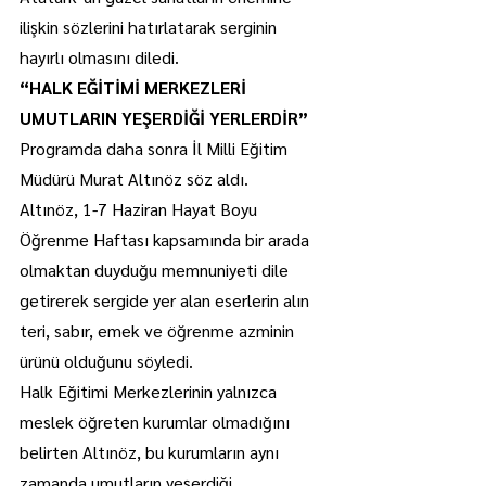
ilişkin sözlerini hatırlatarak serginin 
hayırlı olmasını diledi.
“HALK EĞİTİMİ MERKEZLERİ 
UMUTLARIN YEŞERDİĞİ YERLERDİR”
Programda daha sonra İl Milli Eğitim 
Müdürü Murat Altınöz söz aldı.
Altınöz, 1-7 Haziran Hayat Boyu 
Öğrenme Haftası kapsamında bir arada 
olmaktan duyduğu memnuniyeti dile 
getirerek sergide yer alan eserlerin alın 
teri, sabır, emek ve öğrenme azminin 
ürünü olduğunu söyledi.
Halk Eğitimi Merkezlerinin yalnızca 
meslek öğreten kurumlar olmadığını 
belirten Altınöz, bu kurumların aynı 
zamanda umutların yeşerdiği, 