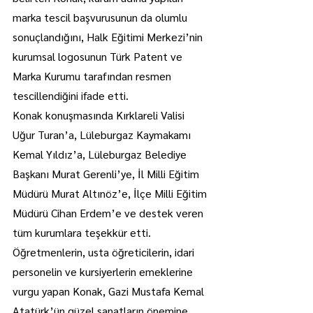
marka tescil başvurusunun da olumlu 
sonuçlandığını, Halk Eğitimi Merkezi’nin 
kurumsal logosunun Türk Patent ve 
Marka Kurumu tarafından resmen 
tescillendiğini ifade etti.
Konak konuşmasında Kırklareli Valisi 
Uğur Turan’a, Lüleburgaz Kaymakamı 
Kemal Yıldız’a, Lüleburgaz Belediye 
Başkanı Murat Gerenli’ye, İl Milli Eğitim 
Müdürü Murat Altınöz’e, İlçe Milli Eğitim 
Müdürü Cihan Erdem’e ve destek veren 
tüm kurumlara teşekkür etti. 
Öğretmenlerin, usta öğreticilerin, idari 
personelin ve kursiyerlerin emeklerine 
vurgu yapan Konak, Gazi Mustafa Kemal 
Atatürk’ün güzel sanatların önemine 