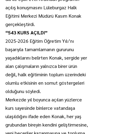
açılış konuşmasını Lüleburgaz Halk 
Eğitimi Merkezi Müdürü Kasım Konak 
gerçekleştirdi.
“543 KURS AÇILDI”
2025-2026 Eğitim Öğretim Yılı’nı 
başarıyla tamamlamanın gururunu 
yaşadıklarını belirten Konak, sergide yer 
alan çalışmaların yalnızca birer ürün 
değil, halk eğitiminin toplum üzerindeki 
olumlu etkisinin en somut göstergeleri 
olduğunu söyledi.
Merkezde yıl boyunca açılan yüzlerce 
kurs sayesinde binlerce vatandaşa 
ulaşıldığını ifade eden Konak, her yaş 
grubundan bireyin kendini geliştirmesine, 
yeni beceriler kazanmasına ve topluma 