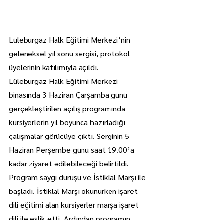
Lüleburgaz Halk Eğitimi Merkezi’nin 
geleneksel yıl sonu sergisi, protokol 
üyelerinin katılımıyla açıldı.
Lüleburgaz Halk Eğitimi Merkezi 
binasında 3 Haziran Çarşamba günü 
gerçekleştirilen açılış programında 
kursiyerlerin yıl boyunca hazırladığı 
çalışmalar görücüye çıktı. Serginin 5 
Haziran Perşembe günü saat 19.00’a 
kadar ziyaret edilebileceği belirtildi.
Program saygı duruşu ve İstiklal Marşı ile 
başladı. İstiklal Marşı okunurken işaret 
dili eğitimi alan kursiyerler marşa işaret 
dili ile eşlik etti. Ardından programın 