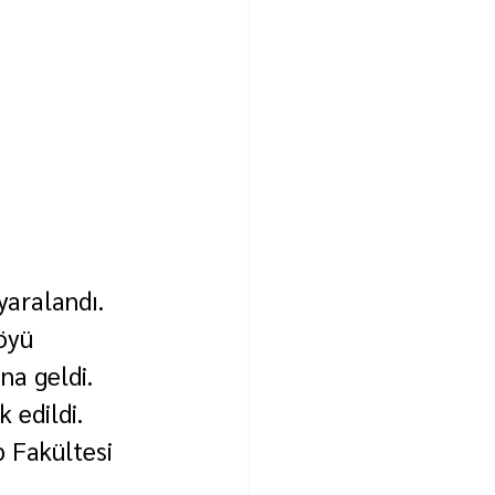
yaralandı.
öyü 
na geldi.
 edildi.
 Fakültesi 