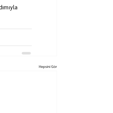
dımıyla 
Hepsini Gör