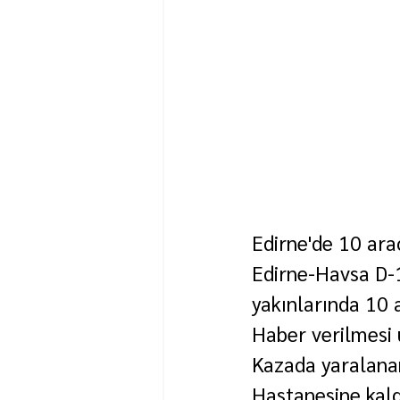
Edirne'de 10 arac
Edirne-Havsa D-1
yakınlarında 10 a
Haber verilmesi ü
Kazada yaralanan
Hastanesine kaldı