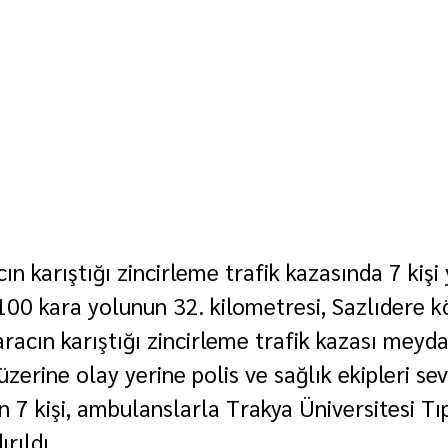
ın karıştığı zincirleme trafik kazasında 7 kişi 
00 kara yolunun 32. kilometresi, Sazlıdere k
racın karıştığı zincirleme trafik kazası meyda
zerine olay yerine polis ve sağlık ekipleri sevk
 7 kişi, ambulanslarla Trakya Üniversitesi Tıp
rıldı.