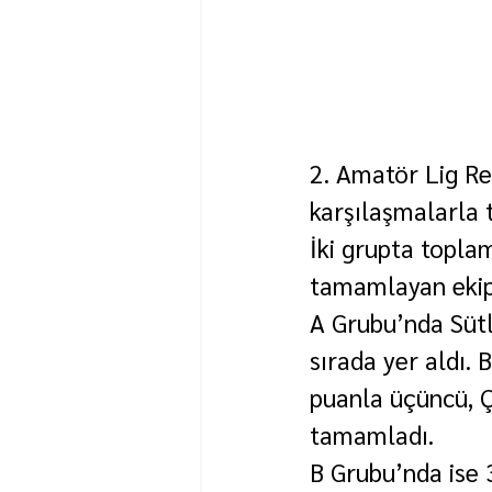
2. Amatör Lig Re
karşılaşmalarla
İki grupta toplam
tamamlayan ekipl
A Grubu’nda Sütl
sırada yer aldı. 
puanla üçüncü, Ç
tamamladı.
B Grubu’nda ise 