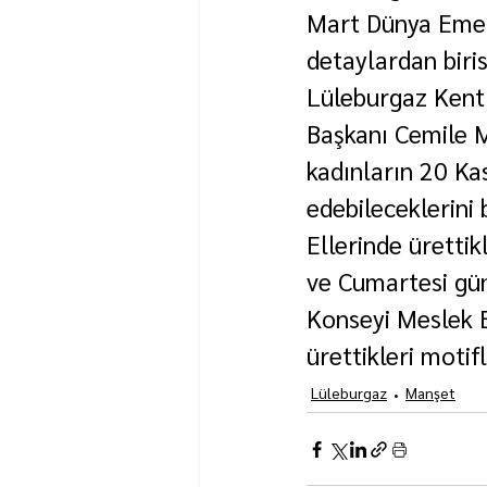
Mart Dünya Emekç
detaylardan biris
Lüleburgaz Kent
Başkanı Cemile M
kadınların 20 Ka
edebileceklerini b
Ellerinde ürettik
ve Cumartesi gün
Konseyi Meslek 
ürettikleri motifl
Lüleburgaz
Manşet