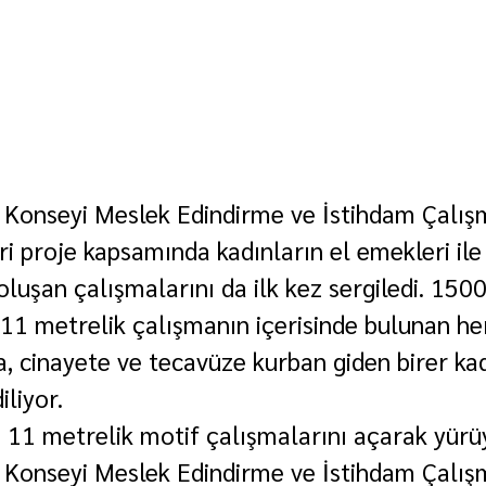
 Konseyi Meslek Edindirme ve İstihdam Çalış
ri proje kapsamında kadınların el emekleri ile 
luşan çalışmalarını da ilk kez sergiledi. 1500 
11 metrelik çalışmanın içerisinde bulunan her
a, cinayete ve tecavüze kurban giden birer kad
liyor.
11 metrelik motif çalışmalarını açarak yürü
 Konseyi Meslek Edindirme ve İstihdam Çalış