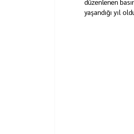
düzenlenen basın
yaşandığı yıl old