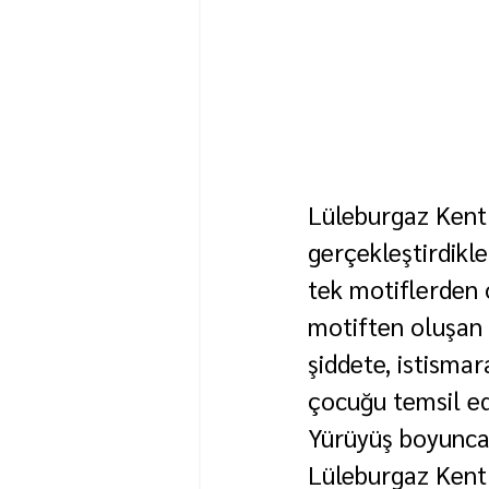
Lüleburgaz Kent
gerçekleştirdikle
tek motiflerden o
motiften oluşan 
şiddete, istismar
çocuğu temsil edi
Yürüyüş boyunca 
Lüleburgaz Kent