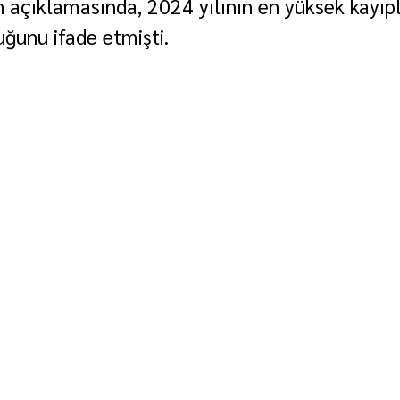
 açıklamasında, 2024 yılının en yüksek kayıpl
uğunu ifade etmişti.