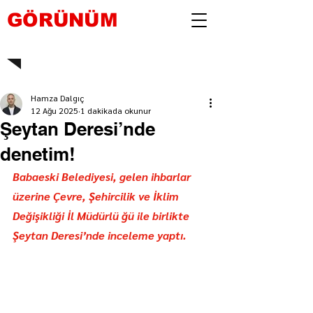
GÖRÜNÜM
Hamza Dalgıç
12 Ağu 2025
1 dakikada okunur
Şeytan Deresi’nde
denetim!
Babaeski Belediyesi, gelen ihbarlar 
üzerine Çevre, Şehircilik ve İklim 
Değişikliği İl Müdürlü ğü ile birlikte 
Şeytan Deresi’nde inceleme yaptı. 