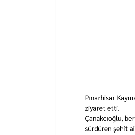
Pınarhisar Kayma
ziyaret etti.
Çanakcıoğlu, ber
sürdüren şehit ai