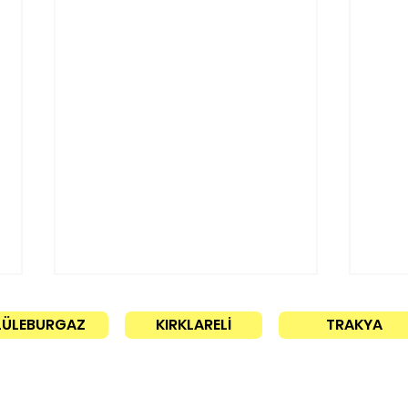
LÜLEBURGAZ
KIRKLARELİ
TRAKYA