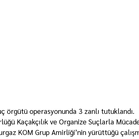
ç örgütü operasyonunda 3 zanlı tutuklandı.
rlüğü Kaçakçılık ve Organize Suçlarla Mücade
burgaz KOM Grup Amirliği’nin yürüttüğü çalış