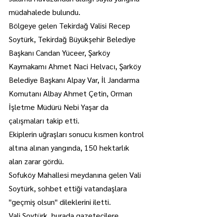
müdahalede bulundu.
Bölgeye gelen Tekirdağ Valisi Recep 
Soytürk, Tekirdağ Büyükşehir Belediye 
Başkanı Candan Yüceer, Şarköy 
Kaymakamı Ahmet Naci Helvacı, Şarköy 
Belediye Başkanı Alpay Var, İl Jandarma 
Komutanı Albay Ahmet Çetin, Orman 
İşletme Müdürü Nebi Yaşar da 
çalışmaları takip etti.
Ekiplerin uğraşları sonucu kısmen kontrol 
altına alınan yangında, 150 hektarlık 
alan zarar gördü.
Sofuköy Mahallesi meydanına gelen Vali 
Soytürk, sohbet ettiği vatandaşlara 
"geçmiş olsun" dileklerini iletti.
Vali Soytürk, burada gazetecilere, 