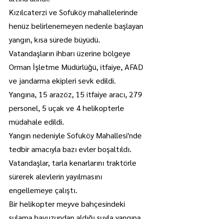
Kızılcaterzi ve Sofuköy mahallelerinde 
henüz belirlenemeyen nedenle başlayan 
yangın, kısa sürede büyüdü.
Vatandaşların ihbarı üzerine bölgeye 
Orman İşletme Müdürlüğü, itfaiye, AFAD 
ve jandarma ekipleri sevk edildi.
Yangına, 15 arazöz, 15 itfaiye aracı, 279 
personel, 5 uçak ve 4 helikopterle 
müdahale edildi.
Yangın nedeniyle Sofuköy Mahallesi'nde 
tedbir amacıyla bazı evler boşaltıldı.
Vatandaşlar, tarla kenarlarını traktörle 
sürerek alevlerin yayılmasını 
engellemeye çalıştı.
Bir helikopter meyve bahçesindeki 
sulama havuzundan aldığı suyla yangına 