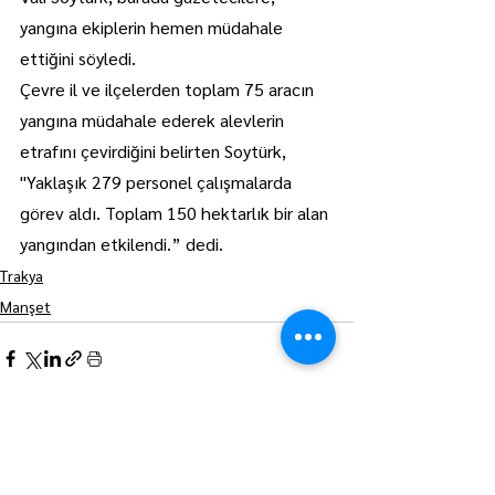
yangına ekiplerin hemen müdahale 
ettiğini söyledi.
Çevre il ve ilçelerden toplam 75 aracın 
yangına müdahale ederek alevlerin 
etrafını çevirdiğini belirten Soytürk, 
"Yaklaşık 279 personel çalışmalarda 
görev aldı. Toplam 150 hektarlık bir alan 
yangından etkilendi.” dedi.
Trakya
Manşet
Hepsini Gör
Son Yazılar