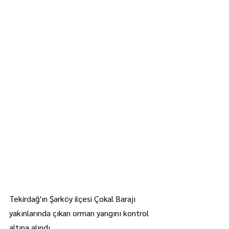
Tekirdağ'ın Şarköy ilçesi Çokal Barajı 
yakınlarında çıkan orman yangını kontrol 
altına alındı.