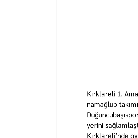
Kırklareli 1. Ama
namağlup takımın
Düğüncübaşıspor,
yerini sağlamlaşt
Kırklareli’nde o