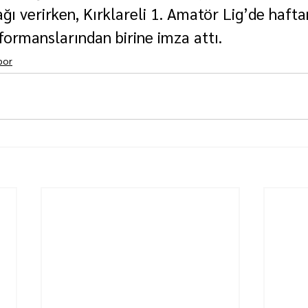
ğı verirken, Kırklareli 1. Amatör Lig’de hafta
formanslarından birine imza attı.
por