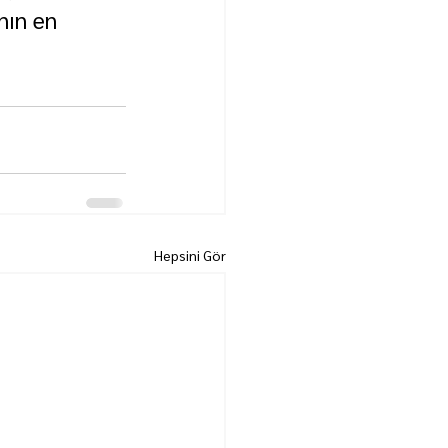
nın en 
Hepsini Gör