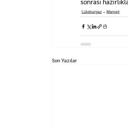
sonrası hazırlık
Lüleburgaz
Manşet
Son Yazılar