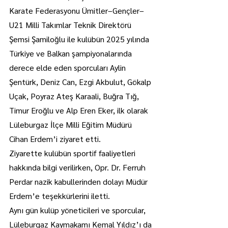
Karate Federasyonu Ümitler–Gençler–
U21 Milli Takımlar Teknik Direktörü 
Şemsi Şamiloğlu ile kulübün 2025 yılında 
Türkiye ve Balkan şampiyonalarında 
derece elde eden sporcuları Aylin 
Şentürk, Deniz Can, Ezgi Akbulut, Gökalp 
Uçak, Poyraz Ateş Karaali, Buğra Tığ, 
Timur Eroğlu ve Alp Eren Eker, ilk olarak 
Lüleburgaz İlçe Milli Eğitim Müdürü 
Cihan Erdem’i ziyaret etti.
Ziyarette kulübün sportif faaliyetleri 
hakkında bilgi verilirken, Opr. Dr. Ferruh 
Perdar nazik kabullerinden dolayı Müdür 
Erdem’e teşekkürlerini iletti.
Aynı gün kulüp yöneticileri ve sporcular, 
Lüleburgaz Kaymakamı Kemal Yıldız’ı da 