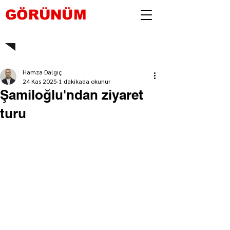
GÖRÜNÜM
Hamza Dalgıç
24 Kas 2025
1 dakikada okunur
Şamiloğlu'ndan ziyaret
turu