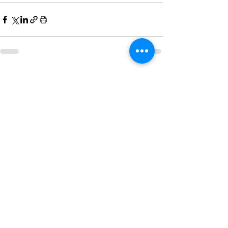
Hepsini Gör
Son Yazılar