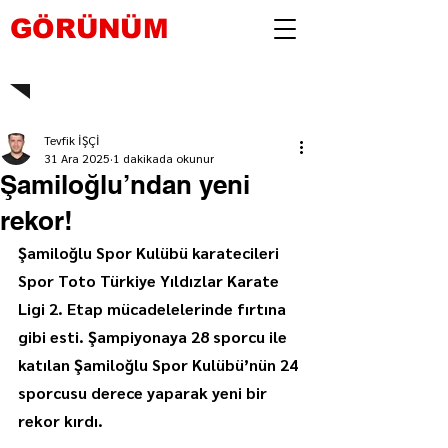
GÖRÜNÜM
Tevfik İŞÇİ
31 Ara 2025
1 dakikada okunur
Şamiloğlu’ndan yeni
rekor!
Şamiloğlu Spor Kulübü karatecileri 
Spor Toto Türkiye Yıldızlar Karate 
Ligi 2. Etap mücadelelerinde fırtına 
gibi esti. Şampiyonaya 28 sporcu ile 
katılan Şamiloğlu Spor Kulübü’nün 24 
sporcusu derece yaparak yeni bir 
rekor kırdı.