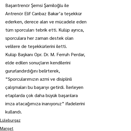
Başantrenör Şemsi Şamiloğlu ile 
Antrenör Elif Canbaz Bakar’a teşekkür 
ederken, derece alan ve mücadele eden 
tüm sporcuları tebrik etti. Kulüp ayrıca, 
sporculara her zaman destek olan 
velilere de teşekkürlerini iletti.
Kulüp Başkanı Opr. Dr. M. Ferruh Perdar, 
elde edilen sonuçların kendilerini 
gururlandırdığını belirterek, 
“Sporcularımızın azmi ve disiplinli 
çalışmaları bu başarıyı getirdi. İlerleyen 
etaplarda çok daha büyük başarılara 
imza atacağımıza inanıyoruz” ifadelerini 
kullandı.
Lüleburgaz
Manşet