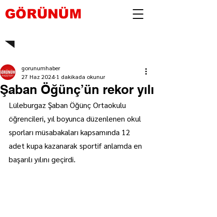
GÖRÜNÜM
gorunumhaber
27 Haz 2024
1 dakikada okunur
Şaban Öğünç’ün rekor yılı
Lüleburgaz Şaban Öğünç Ortaokulu 
öğrencileri, yıl boyunca düzenlenen okul 
sporları müsabakaları kapsamında 12 
adet kupa kazanarak sportif anlamda en 
başarılı yılını geçirdi.