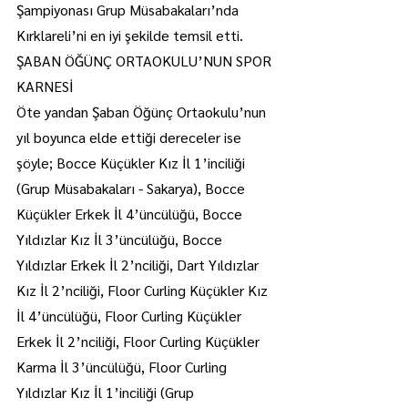
Şampiyonası Grup Müsabakaları’nda 
Kırklareli’ni en iyi şekilde temsil etti.
ŞABAN ÖĞÜNÇ ORTAOKULU’NUN SPOR 
KARNESİ
Öte yandan Şaban Öğünç Ortaokulu’nun 
yıl boyunca elde ettiği dereceler ise 
şöyle; Bocce Küçükler Kız İl 1’inciliği 
(Grup Müsabakaları - Sakarya), Bocce 
Küçükler Erkek İl 4’üncülüğü, Bocce 
Yıldızlar Kız İl 3’üncülüğü, Bocce 
Yıldızlar Erkek İl 2’nciliği, Dart Yıldızlar 
Kız İl 2’nciliği, Floor Curling Küçükler Kız 
İl 4’üncülüğü, Floor Curling Küçükler 
Erkek İl 2’nciliği, Floor Curling Küçükler 
Karma İl 3’üncülüğü, Floor Curling 
Yıldızlar Kız İl 1’inciliği (Grup 