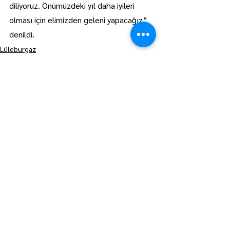
diliyoruz. Önümüzdeki yıl daha iyileri 
olması için elimizden geleni yapacağız” 
denildi.
Lüleburgaz
Manşet
Hepsini Gör
Son Yazılar