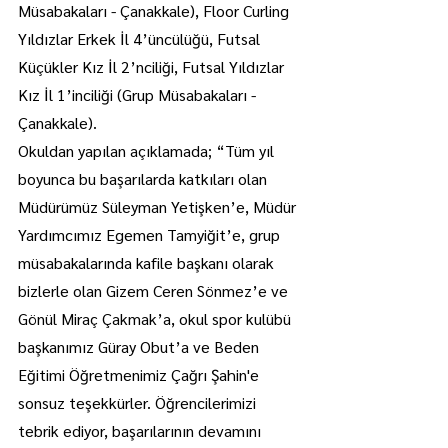
Müsabakaları - Çanakkale), Floor Curling 
Yıldızlar Erkek İl 4’üncülüğü, Futsal 
Küçükler Kız İl 2’nciliği, Futsal Yıldızlar 
Kız İl 1’inciliği (Grup Müsabakaları - 
Çanakkale).
Okuldan yapılan açıklamada; “Tüm yıl 
boyunca bu başarılarda katkıları olan 
Müdürümüz Süleyman Yetişken’e, Müdür 
Yardımcımız Egemen Tamyiğit’e, grup 
müsabakalarında kafile başkanı olarak 
bizlerle olan Gizem Ceren Sönmez’e ve 
Gönül Miraç Çakmak’a, okul spor kulübü 
başkanımız Güray Obut’a ve Beden 
Eğitimi Öğretmenimiz Çağrı Şahin'e 
sonsuz teşekkürler. Öğrencilerimizi 
tebrik ediyor, başarılarının devamını 