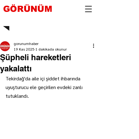
GÖRÜNÜM
gorunumhaber
19 Kas 2025
1 dakikada okunur
Şüpheli hareketleri
yakalattı
Tekirdağ'da aile içi şiddet ihbarında 
uyuşturucu ele geçirilen evdeki zanlı 
tutuklandı.