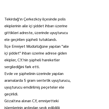
Tekirdağ'ın Çerkezköy ilçesinde polis 
ekiplerinin aile içi şiddet ihbarı üzerine 
gittikleri adreste, üzerinde uyuşturucu 
ele geçirilen şüpheli tutuklandı.
İlçe Emniyet Müdürlüğüne yapılan "aile 
içi şiddet" ihbarı üzerine adrese giden 
ekipler, C.Y.'nin şüpheli hareketler 
sergilediğini fark etti.
Evde ve şüphelinin üzerinde yapılan 
aramalarda 5 gram sentetik uyuşturucu, 
uyuşturucu emdirilmiş peçeteler ele 
geçirildi.
Gözaltına alınan C.Y, emniyetteki 
işlemlerinin ardından sevk edildiği 