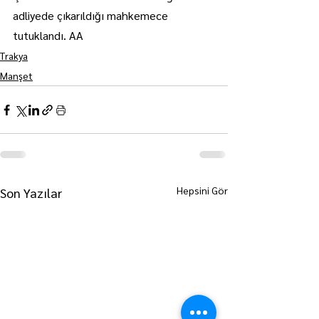
adliyede çıkarıldığı mahkemece 
tutuklandı. AA
Trakya
Manşet
Hepsini Gör
Son Yazılar