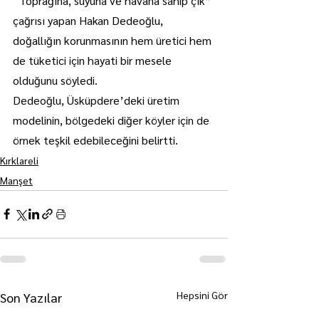
“Toprağına, suyuna ve havana sahip çık” 
çağrısı yapan Hakan Dedeoğlu, 
doğallığın korunmasının hem üretici hem 
de tüketici için hayati bir mesele 
olduğunu söyledi.
Dedeoğlu, Üsküpdere’deki üretim 
modelinin, bölgedeki diğer köyler için de 
örnek teşkil edebileceğini belirtti.
Kırklareli
Manşet
Hepsini Gör
Son Yazılar