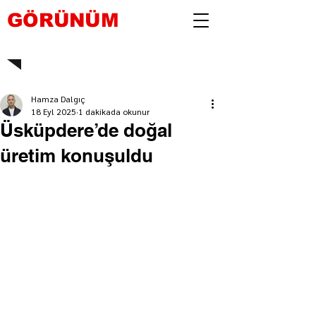
GÖRÜNÜM
Hamza Dalgıç
18 Eyl 2025
1 dakikada okunur
Üsküpdere’de doğal
üretim konuşuldu