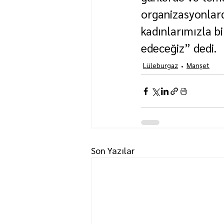
organizasyonlard
kadınlarımızla 
edeceğiz” dedi.
Lüleburgaz
Manşet
Son Yazılar