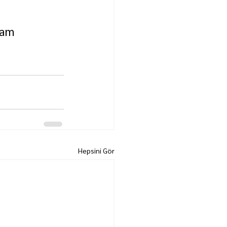
vam 
Hepsini Gör