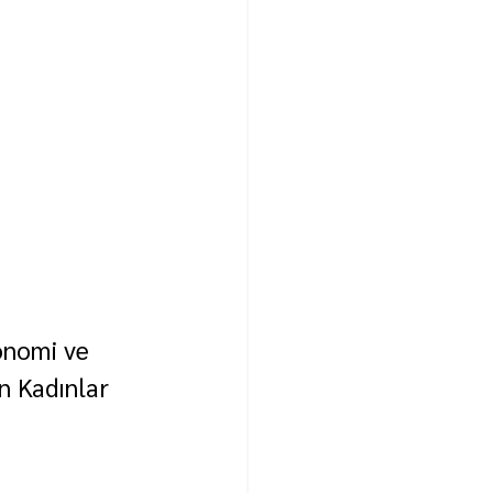
onomi ve 
n Kadınlar 