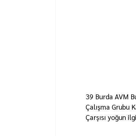
39 Burda AVM Bu
Çalışma Grubu Ka
Çarşısı yoğun ilg