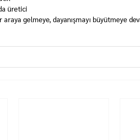
a üretici 
bir araya gelmeye, dayanışmayı büyütmeye de