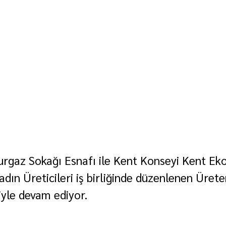
rgaz Sokağı Esnafı ile Kent Konseyi Kent Ek
dın Üreticileri iş birliğinde düzenlenen Ürete
iyle devam ediyor.