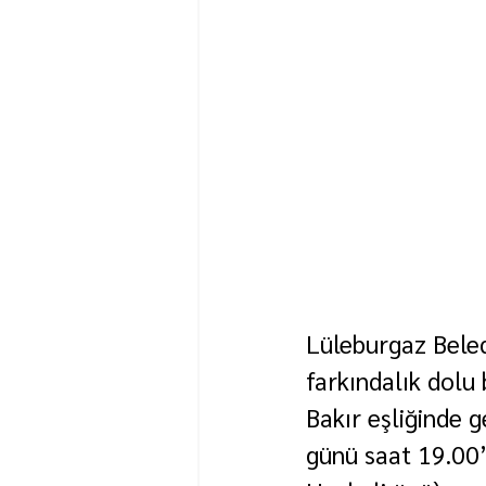
Lüleburgaz Beled
farkındalık dolu
Bakır eşliğinde 
günü saat 19.00’