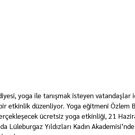
iyesi, yoga ile tanışmak isteyen vatandaşlar i
 bir etkinlik düzenliyor. Yoga eğitmeni Özlem 
gerçekleşecek ücretsiz yoga etkinliği, 21 Hazi
da Lüleburgaz Yıldızları Kadın Akademisi’nde 