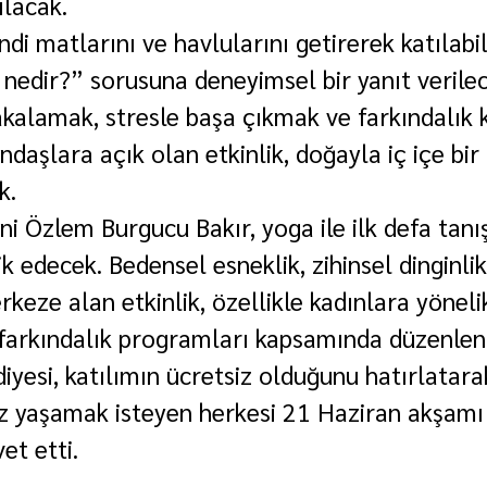
ılacak.
ndi matlarını ve havlularını getirerek katılabi
a nedir?” sorusuna deneyimsel bir yanıt verile
kalamak, stresle başa çıkmak ve farkındalık
ndaşlara açık olan etkinlik, doğayla iç içe bi
k.
ni Özlem Burgucu Bakır, yoga ile ilk defa tanı
k edecek. Bedensel esneklik, zihinsel dinginlik
rkeze alan etkinlik, özellikle kadınlara yöneli
 farkındalık programları kapsamında düzenlen
iyesi, katılımın ücretsiz olduğunu hatırlatara
ez yaşamak isteyen herkesi 21 Haziran akşamı
et etti.