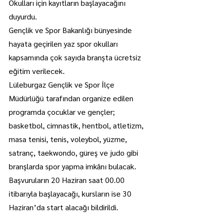
Okulları için kayıtların başlayacağını 
duyurdu.
Gençlik ve Spor Bakanlığı bünyesinde 
hayata geçirilen yaz spor okulları 
kapsamında çok sayıda branşta ücretsiz 
eğitim verilecek.
Lüleburgaz Gençlik ve Spor İlçe 
Müdürlüğü tarafından organize edilen 
programda çocuklar ve gençler; 
basketbol, cimnastik, hentbol, atletizm, 
masa tenisi, tenis, voleybol, yüzme, 
satranç, taekwondo, güreş ve judo gibi 
branşlarda spor yapma imkânı bulacak.
Başvuruların 20 Haziran saat 00.00 
itibarıyla başlayacağı, kursların ise 30 
Haziran’da start alacağı bildirildi.