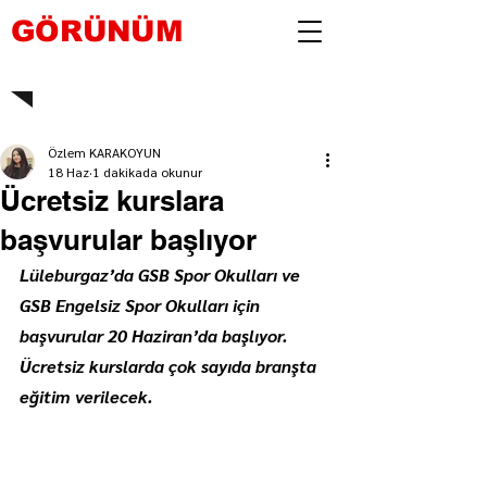
GÖRÜNÜM
Özlem KARAKOYUN
18 Haz
1 dakikada okunur
Ücretsiz kurslara
başvurular başlıyor
Lüleburgaz’da GSB Spor Okulları ve 
GSB Engelsiz Spor Okulları için 
başvurular 20 Haziran’da başlıyor. 
Ücretsiz kurslarda çok sayıda branşta 
eğitim verilecek.