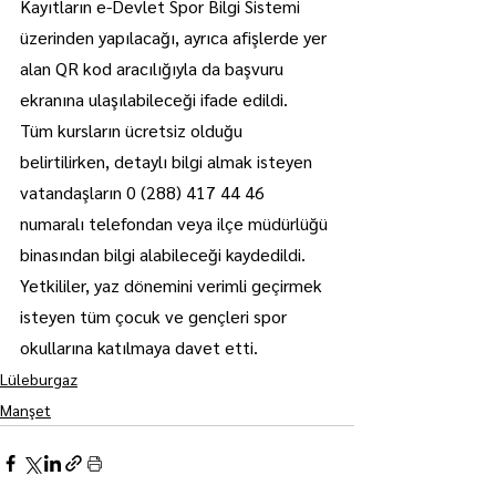
Kayıtların e-Devlet Spor Bilgi Sistemi 
üzerinden yapılacağı, ayrıca afişlerde yer 
alan QR kod aracılığıyla da başvuru 
ekranına ulaşılabileceği ifade edildi.
Tüm kursların ücretsiz olduğu 
belirtilirken, detaylı bilgi almak isteyen 
vatandaşların 0 (288) 417 44 46 
numaralı telefondan veya ilçe müdürlüğü 
binasından bilgi alabileceği kaydedildi.
Yetkililer, yaz dönemini verimli geçirmek 
isteyen tüm çocuk ve gençleri spor 
okullarına katılmaya davet etti.
Lüleburgaz
Manşet