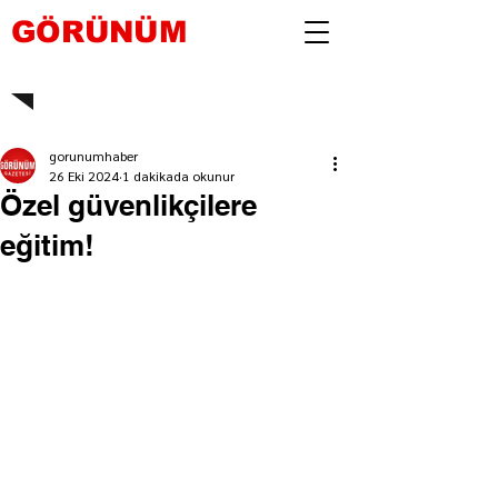
GÖRÜNÜM
gorunumhaber
26 Eki 2024
1 dakikada okunur
Özel güvenlikçilere
eğitim!