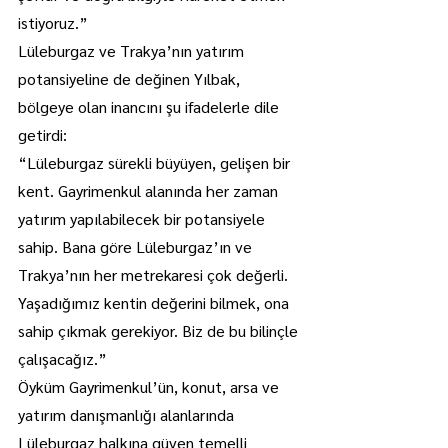
istiyoruz.”
Lüleburgaz ve Trakya’nın yatırım 
potansiyeline de değinen Yılbak, 
bölgeye olan inancını şu ifadelerle dile 
getirdi:
“Lüleburgaz sürekli büyüyen, gelişen bir 
kent. Gayrimenkul alanında her zaman 
yatırım yapılabilecek bir potansiyele 
sahip. Bana göre Lüleburgaz’ın ve 
Trakya’nın her metrekaresi çok değerli. 
Yaşadığımız kentin değerini bilmek, ona 
sahip çıkmak gerekiyor. Biz de bu bilinçle 
çalışacağız.”
Öyküm Gayrimenkul’ün, konut, arsa ve 
yatırım danışmanlığı alanlarında 
Lüleburgaz halkına güven temelli 