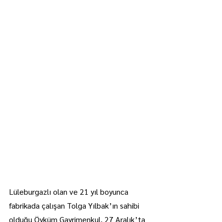
Lüleburgazlı olan ve 21 yıl boyunca 
fabrikada çalışan Tolga Yılbak’ın sahibi 
olduğu Öyküm Gayrimenkul, 27 Aralık’ta 