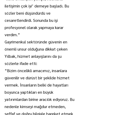
iletişimin çok iyi’ demeye başladı. Bu 
sözler beni düşündürdü ve 
cesaretlendirdi. Sonunda bu işi 
profesyonel olarak yapmaya karar 
verdim.”
Gayrimenkul sektöründe güvenin en 
önemli unsur olduğuna dikkat çeken 
Yılbak, hizmet anlayışlarını da şu 
sözlerle ifade etti:
“Bizim öncelikli amacımız, insanlara 
güvenilir ve dürüst bir şekilde hizmet 
vermek. İnsanların belki de hayatları 
boyunca yaptıkları en büyük 
yatırımlardan birine aracılık ediyoruz. Bu 
nedenle kimseyi mağdur etmeden, 
şeffaf ve doğru bilgiyle hareket etmek 