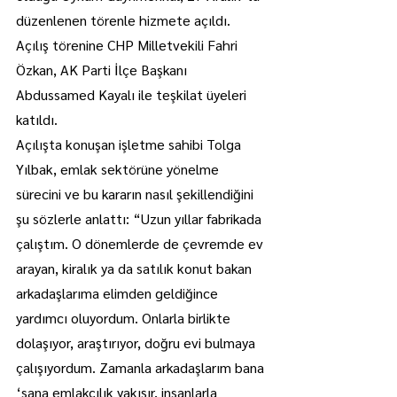
düzenlenen törenle hizmete açıldı.
Açılış törenine CHP Milletvekili Fahri 
Özkan, AK Parti İlçe Başkanı 
Abdussamed Kayalı ile teşkilat üyeleri 
katıldı.
Açılışta konuşan işletme sahibi Tolga 
Yılbak, emlak sektörüne yönelme 
sürecini ve bu kararın nasıl şekillendiğini 
şu sözlerle anlattı: “Uzun yıllar fabrikada 
çalıştım. O dönemlerde de çevremde ev 
arayan, kiralık ya da satılık konut bakan 
arkadaşlarıma elimden geldiğince 
yardımcı oluyordum. Onlarla birlikte 
dolaşıyor, araştırıyor, doğru evi bulmaya 
çalışıyordum. Zamanla arkadaşlarım bana 
‘sana emlakçılık yakışır, insanlarla 