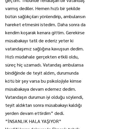
geçtim. Tribünde fenalaşan bir vatandaş 
varmış dediler. Hemen hızlı bir şekilde 
bütün sağlıkçıları yönlendirip, ambulansın 
hareket etmesini istedim. Daha sonra da 
kendim koşarak kenara gittim. Gerekirse 
müsabakayı tatil de ederiz yeter ki 
vatandaşımız sağlığına kavuşsun dedim. 
Hızlı müdahale gerçekten etkili oldu, 
süreç hiç uzamadı. Vatandaş ambulansa 
bindiğinde de teyit aldım, durumunda 
kötü bir şey varsa bu psikolojiyle kimse 
müsabakaya devam edemez dedim. 
Vatandaşın durumun iyi olduğu söylendi, 
teyit aldıktan sonra müsabakayı kaldığı 
yerden devam ettirdim” dedi.
“İNSANLIK HALA YAŞIYOR”