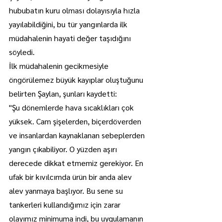
hububatın kuru olması dolayısıyla hızla 
yayılabildiğini, bu tür yangınlarda ilk 
müdahalenin hayati değer taşıdığını 
söyledi.
İlk müdahalenin gecikmesiyle 
öngörülemez büyük kayıplar oluştuğunu 
belirten Şaylan, şunları kaydetti:
"Şu dönemlerde hava sıcaklıkları çok 
yüksek. Cam şişelerden, biçerdöverden 
ve insanlardan kaynaklanan sebeplerden 
yangın çıkabiliyor. O yüzden aşırı 
derecede dikkat etmemiz gerekiyor. En 
ufak bir kıvılcımda ürün bir anda alev 
alev yanmaya başlıyor. Bu sene su 
tankerleri kullandığımız için zarar 
olayımız minimuma indi, bu uygulamanın 