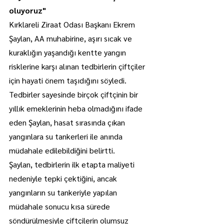
oluyoruz"
Kırklareli Ziraat Odası Başkanı Ekrem 
Şaylan, AA muhabirine, aşırı sıcak ve 
kuraklığın yaşandığı kentte yangın 
risklerine karşı alınan tedbirlerin çiftçiler 
için hayati önem taşıdığını söyledi.
Tedbirler sayesinde birçok çiftçinin bir 
yıllık emeklerinin heba olmadığını ifade 
eden Şaylan, hasat sırasında çıkan 
yangınlara su tankerleri ile anında 
müdahale edilebildiğini belirtti.
Şaylan, tedbirlerin ilk etapta maliyeti 
nedeniyle tepki çektiğini, ancak 
yangınların su tankeriyle yapılan 
müdahale sonucu kısa sürede 
söndürülmesiyle çiftçilerin olumsuz 