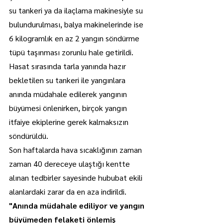
su tankeri ya da ilaçlama makinesiyle su 
bulundurulması, balya makinelerinde ise 
6 kilogramlık en az 2 yangın söndürme 
tüpü taşınması zorunlu hale getirildi.
Hasat sırasında tarla yanında hazır 
bekletilen su tankeri ile yangınlara 
anında müdahale edilerek yangının 
büyümesi önlenirken, birçok yangın 
itfaiye ekiplerine gerek kalmaksızın 
söndürüldü.
Son haftalarda hava sıcaklığının zaman 
zaman 40 dereceye ulaştığı kentte 
alınan tedbirler sayesinde hububat ekili 
alanlardaki zarar da en aza indirildi.
"Anında müdahale ediliyor ve yangın 
büyümeden felaketi önlemiş 