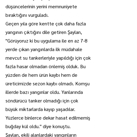
düşüncelerinin yerini memnuniyete 
bıraktığını vurguladı.
Geçen yıla göre kentte çok daha fazla 
yangının çıktığını dile getiren Şaylan, 
"Görüyoruz ki bu uygulama ile en az 7-8 
yerde çıkan yangınlarda ilk müdahale 
mevcut su tankerleriyle yapıldığı için çok 
fazla hasar olmadan önlemiş olduk. Bu 
yüzden de hem ürün kaybı hem de 
üreticimizde sezon kaybı olmadı. Komşu 
illerde bazı yangınlar oldu. Yanlarında 
söndürücü tanker olmadığı için çok 
büyük miktarlarda kayıp yaşadılar. 
Yüzlerce binlerce dekar hasat edilmemiş 
buğday kül oldu." diye konuştu.
Şaylan, ekili alanlardaki yangınların 