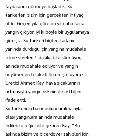
faydalarını görmeye başladık. Su 
tankerleri bizim için gerçekten ihtiyaç 
oldu. Geçen yıla göre bu yıl daha fazla 
yangın çıkıyor, iyi ki böyle bir uygulamaya 
girmişiz. Su tankeri biçilen tarlanın 
yanında durduğu için yangına müdahale 
etme süreleri 1 dakika bile sürmüyor, 
anında müdahale ediliyor ve yangın 
büyümeden felaketi önlemiş oluyoruz."
Üretici Ahmet Kay, hava sıcaklarının 
artmasıyla yangın riskinin de arttığını 
ifade etti.
Su tankerinin hazır bulundurulmasıyla 
olası yangınlara anında müdahale 
edilebileceğini dile getiren Kay, “Bu 
aslında bizim ve biçerdöver sahipleri için 