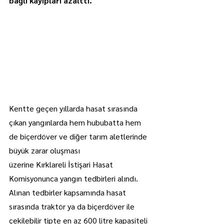
bağlı kayıpları azalttı.
Kentte geçen yıllarda hasat sırasında 
çıkan yangınlarda hem hububatta hem 
de biçerdöver ve diğer tarım aletlerinde 
büyük zarar oluşması 
üzerine Kırklareli İstişari Hasat 
Komisyonunca yangın tedbirleri alındı.
Alınan tedbirler kapsamında hasat 
sırasında traktör ya da biçerdöver ile 
çekilebilir tipte en az 600 litre kapasiteli 