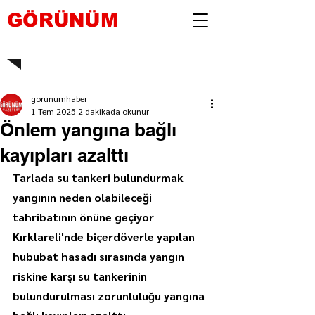
GÖRÜNÜM
gorunumhaber
1 Tem 2025
2 dakikada okunur
Önlem yangına bağlı
kayıpları azalttı
Tarlada su tankeri bulundurmak 
yangının neden olabileceği 
tahribatının önüne geçiyor
Kırklareli'nde biçerdöverle yapılan 
hububat hasadı sırasında yangın 
riskine karşı su tankerinin 
bulundurulması zorunluluğu yangına 