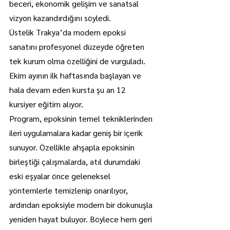
beceri, ekonomik gelişim ve sanatsal 
vizyon kazandırdığını söyledi. 
Üstelik Trakya’da modern epoksi 
sanatını profesyonel düzeyde öğreten 
tek kurum olma özelliğini de vurguladı.
Ekim ayının ilk haftasında başlayan ve 
hala devam eden kursta şu an 12 
kursiyer eğitim alıyor.
Program, epoksinin temel tekniklerinden 
ileri uygulamalara kadar geniş bir içerik 
sunuyor. Özellikle ahşapla epoksinin 
birleştiği çalışmalarda, atıl durumdaki 
eski eşyalar önce geleneksel 
yöntemlerle temizlenip onarılıyor, 
ardından epoksiyle modern bir dokunuşla 
yeniden hayat buluyor. Böylece hem geri 