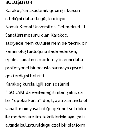
BULUŞUYOR
Karakoç’un akademik geçmişi, kursun 
niteliğini daha da güçlendiriyor.
Namık Kemal Üniversitesi Geleneksel El 
Sanatları mezunu olan Karakoç, 
atölyede hem kültürel hem de teknik bir 
zemin oluşturduğunu ifade ederken, 
epoksi sanatının modern yönlerini daha 
profesyonel bir bakışla sunmaya gayret 
gösterdiğini belirtti.
Karakoç kursla ilgili son sözlerini 
‘’SODAM’da verilen eğitimler, yalnızca 
bir “epoksi kursu” değil; aynı zamanda el 
sanatlarının yaşatıldığı, geleneksel doku 
ile modern üretim tekniklerinin aynı çatı 
altında buluşturulduğu özel bir platform 