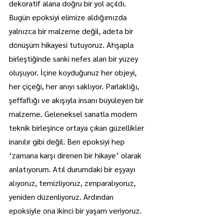
dekoratif alana doğru bir yol açıldı. 
Bugün epoksiyi elimize aldığımızda 
yalnızca bir malzeme değil, adeta bir 
dönüşüm hikayesi tutuyoruz. Ahşapla 
birleştiğinde sanki nefes alan bir yüzey 
oluşuyor. İçine koyduğunuz her objeyi, 
her çiçeği, her anıyı saklıyor. Parlaklığı, 
şeffaflığı ve akışıyla insanı büyüleyen bir 
malzeme. Geleneksel sanatla modern 
teknik birleşince ortaya çıkan güzellikler 
inanılır gibi değil. Ben epoksiyi hep 
‘zamana karşı direnen bir hikaye’ olarak 
anlatıyorum. Atıl durumdaki bir eşyayı 
alıyoruz, temizliyoruz, zımparalıyoruz, 
yeniden düzenliyoruz. Ardından 
epoksiyle ona ikinci bir yaşam veriyoruz. 