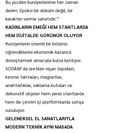
Bu yüzden kursiyerlerime her zaman 
derim: Epoksi bir döküm değil, bir 
karakter verme sanatıdır.”
KADINLARIN EMEĞİ HEM STANTLARDA 
HEM DİJİTALDE GÖRÜNÜR OLUYOR
Kursiyerlerin önemli bir bölümü 
öğrendiklerini ekonomik kazanca 
dönüştürmek amacıyla kursa katılıyor.
SODAM’da üretilen nişan tepsileri, 
kesme tahtaları, magnetler, 
anahtarlıklar, saklama kutuları ve 
dekoratif objeler hem yerel stantlarda 
hem de çevrim içi platformlarda satışa 
sunuluyor.
GELENEKSEL EL SANATLARIYLA 
MODERN TEKNİK AYNI MASADA 