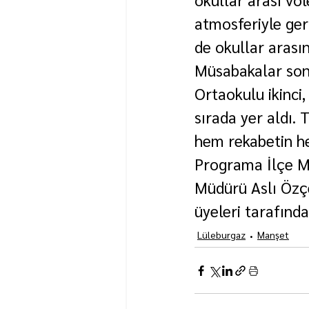
atmosferiyle ger
de okullar arası
Müsabakalar son
Ortaokulu ikinci
sırada yer aldı.
hem rekabetin he
Programa İlçe Mi
Müdürü Aslı Özçe
üyeleri tarafında
Lüleburgaz
Manşet