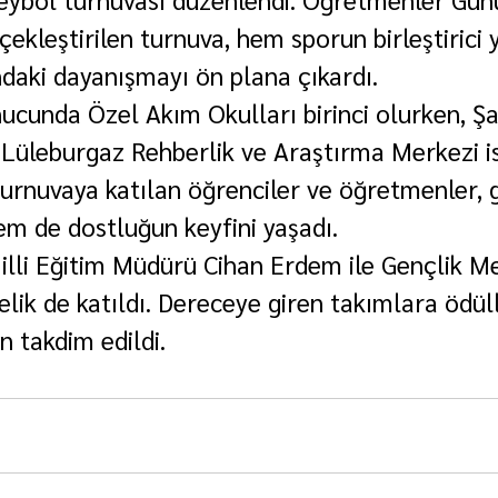
çekleştirilen turnuva, hem sporun birleştiric
ndaki dayanışmayı ön plana çıkardı.
ucunda Özel Akım Okulları birinci olurken, Ş
, Lüleburgaz Rehberlik ve Araştırma Merkezi i
 Turnuvaya katılan öğrenciler ve öğretmenler,
m de dostluğun keyfini yaşadı.
lli Eğitim Müdürü Cihan Erdem ile Gençlik Me
lik de katıldı. Dereceye giren takımlara ödüll
n takdim edildi.