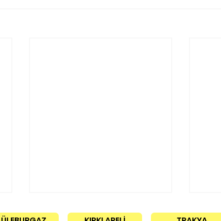
LÜLEBURGAZ
KIRKLARELİ
TRAKYA