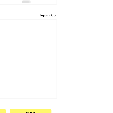
Hepsini Gör
spor