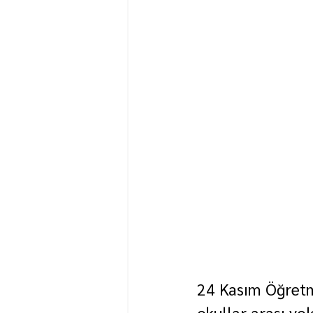
24 Kasım Öğretm
okullar arası vo