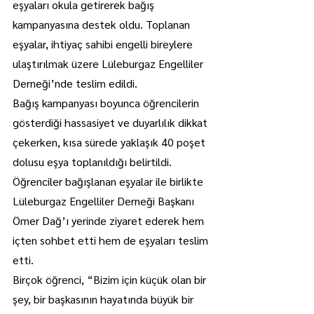
eşyaları okula getirerek bağış 
kampanyasına destek oldu. Toplanan 
eşyalar, ihtiyaç sahibi engelli bireylere 
ulaştırılmak üzere Lüleburgaz Engelliler 
Derneği’nde teslim edildi.
Bağış kampanyası boyunca öğrencilerin 
gösterdiği hassasiyet ve duyarlılık dikkat 
çekerken, kısa sürede yaklaşık 40 poşet 
dolusu eşya toplanıldığı belirtildi.
Öğrenciler bağışlanan eşyalar ile birlikte 
Lüleburgaz Engelliler Derneği Başkanı 
Ömer Dağ’ı yerinde ziyaret ederek hem 
içten sohbet etti hem de eşyaları teslim 
etti.
Birçok öğrenci, “Bizim için küçük olan bir 
şey, bir başkasının hayatında büyük bir 