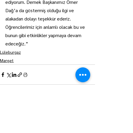
ediyorum. Dernek Başkanımız Ömer 
Dağ’a da göstermiş olduğu ilgi ve 
alakadan dolayı teşekkür ederiz. 
Öğrencilerimiz için anlamlı olacak bu ve 
bunun gibi etkinlikler yapmaya devam 
edeceğiz.”
Lüleburgaz
Manşet
Hepsini Gör
Son Yazılar