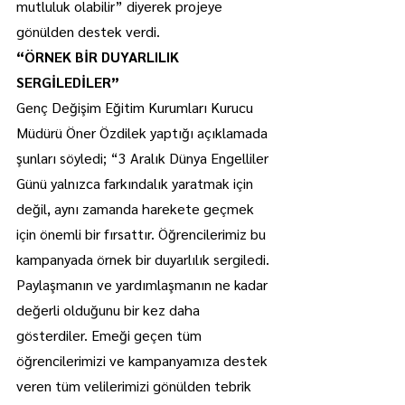
mutluluk olabilir” diyerek projeye 
gönülden destek verdi.
“ÖRNEK BİR DUYARLILIK 
SERGİLEDİLER”
Genç Değişim Eğitim Kurumları Kurucu 
Müdürü Öner Özdilek yaptığı açıklamada 
şunları söyledi; “3 Aralık Dünya Engelliler 
Günü yalnızca farkındalık yaratmak için 
değil, aynı zamanda harekete geçmek 
için önemli bir fırsattır. Öğrencilerimiz bu 
kampanyada örnek bir duyarlılık sergiledi. 
Paylaşmanın ve yardımlaşmanın ne kadar 
değerli olduğunu bir kez daha 
gösterdiler. Emeği geçen tüm 
öğrencilerimizi ve kampanyamıza destek 
veren tüm velilerimizi gönülden tebrik 