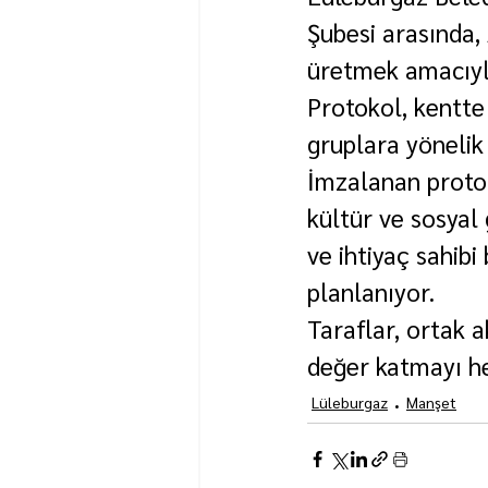
Şubesi arasında,
üretmek amacıyla
Protokol, kentte
gruplara yönelik
İmzalanan protok
kültür ve sosyal 
ve ihtiyaç sahibi
planlanıyor.
Taraflar, ortak a
değer katmayı he
Lüleburgaz
Manşet