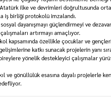
 Atatürk ilke ve devrimleri doğrultusunda orta
 iş birliği protokolü imzalandı.
 sosyal dayanışmayı güçlendirmeyi ve dezavan
 çalışmaları artırmayı amaçlıyor.
ol kapsamında özellikle çocuklar ve gençleri
gelişimlerine katkı sunacak projelerin yanı sır
 bireylere yönelik destekleyici çalışmalar yür
kıl ve gönüllülük esasına dayalı projelerle ke
defliyor.