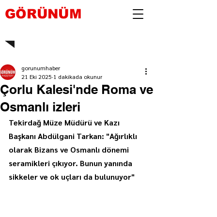
GÖRÜNÜM
gorunumhaber
21 Eki 2025
1 dakikada okunur
Çorlu Kalesi'nde Roma ve
Osmanlı izleri
Tekirdağ Müze Müdürü ve Kazı 
Başkanı Abdülgani Tarkan: "Ağırlıklı 
olarak Bizans ve Osmanlı dönemi 
seramikleri çıkıyor. Bunun yanında 
sikkeler ve ok uçları da bulunuyor"