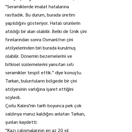
"Seramiklerde imalat hatalarına 
rastladık. Bu durum, burada üretim 
yapıldığını gösteriyor. Hatalı ürünlerin 
atıldığı bir alan olabilir. Belki de İznik çini 
fırınlarından sonra Osmanlı'nın çini 
atölyelerinden biri burada kurulmuş 
olabilir. Dönemin bezemelerini ve 
bitkisel süslemelerini yansıtan sırlı 
seramikler tespit ettik." diye konuştu.
Tarkan, buluntuların bölgede bir çini 
atölyesinin varlığına işaret ettiğini 
söyledi.
Çorlu Kalesi'nin tarih boyunca pek çok 
saldırıya maruz kaldığını anlatan Tarkan, 
şunları kaydetti:
"Kazı çalışmalarının en az 20 yıl 